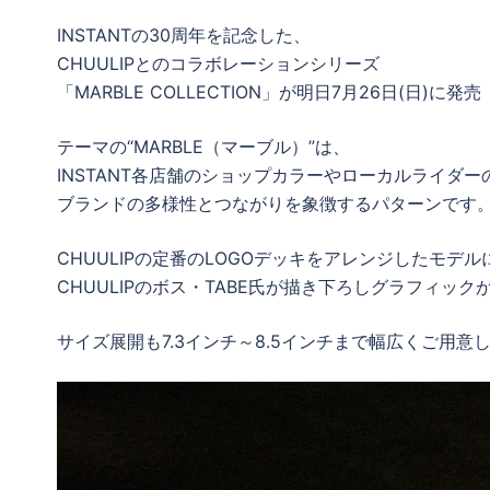
INSTANTの30周年を記念した、
CHUULIPとのコラボレーションシリーズ
「MARBLE COLLECTION」が明日7月26日(日)に発売
テーマの“MARBLE（マーブル）”は、
INSTANT各店舗のショップカラーやローカルライダ
ブランドの多様性とつながりを象徴するパターンです
CHUULIPの定番のLOGOデッキをアレンジしたモデ
CHUULIPのボス・TABE氏が描き下ろしグラフィック
サイズ展開も7.3インチ～8.5インチまで幅広くご用意