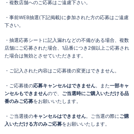
・複数店舗へのご応募はご遠慮下さい。
・事前WEB抽選(下記掲載)に参加された方の応募はご遠慮
下さい。
・抽選応募シートに記入漏れなどの不備がある場合、複数
店舗にご応募された場合、1品番につき2個以上ご応募され
た場合は無効とさせていただきます。
・ご記入された内容はご応募後の変更はできません。
・ご応募後の
応募キャンセルはできません
。また
一部キャ
ンセルもできません
ので、
ご当選時にご購入いただける品
番のみご応募
をお願いいたします。
・ご当選後の
キャンセルはできません
。ご当選の際に
ご購
入いただける方のみご応募
をお願いいたします。