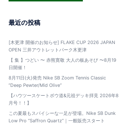
最近の投稿
[木更津 開催のお知らせ] FLAKE CUP 2026 JAPAN
OPEN 三井アウトレットパーク木更津
【 集 】つどい 〜 赤熊寛敬 大人の板あそび 〜8月19
日開催！
8月11日(火)発売 Nike SB Zoom Tennis Classic
”Deep Pewter/Mid Olive”
【ハウツースケートボウ道&元祖デッキ拝見 2026年8
月号！！】
この夏最もスパイシーな一足が登場。Nike SB Dunk
Low Pro “Saffron Quartz”｜一般販売スタート