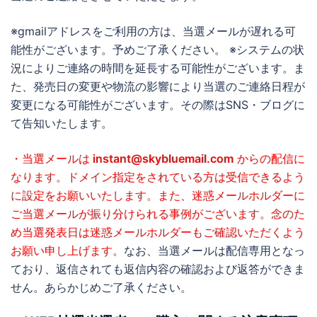
※gmailアドレスをご利用の方は、当選メールが遅れる可
能性がございます。予めご了承ください。 ※システムの状
況によりご連絡の時間を延長する可能性がございます。ま
た、発売日の変更や物流の影響により当選のご連絡日程が
変更になる可能性がございます。その際はSNS・ブログに
て告知いたします。
・当選メールは
instant@skybluemail.com
からの配信に
なります。ドメイン指定をされている方は受信できるよう
に設定をお願いいたします。また、迷惑メールホルダーに
ご当選メールが振り分けられる事例がございます。念のた
め当選発表日は迷惑メールホルダーもご確認いただくよう
お願い申し上げます。
なお、当選メールは配信専用となっ
ており、返信されても返信内容の確認および返答ができま
せん。あらかじめご了承ください。