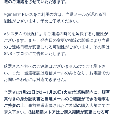
選のご連絡をさせていただきます。
※gmailアドレスをご利用の方は、当選メールが遅れる可
能性がございます。予めご了承ください。
※システムの状況によりご連絡の時間を延長する可能性が
ございます。また、発売日の変更や物流の影響により当選
のご連絡日程が変更になる可能性がございます。その際は
SNS・ブログにて告知いたします。
落選された方へのご連絡はございませんのでご了承下さ
い。また、当選確認は返信メールのみとなり、お電話での
お問い合わせには対応できません。
当選者は
1月22日(水)～1月28日(火)の営業時間内に
、
顔写
真付きの身分証明書と当選メールのご確認ができる端末を
ご持参の上
、事前抽選応募されたご希望の購入店舗にてご
購入下さい。
(注)那覇ストアはご購入期間が変更になる可