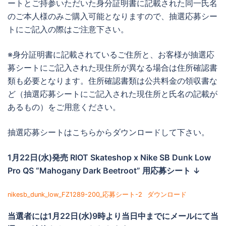
ートとご持参いただいた身分証明書に記載された同一氏名
のご本人様のみご購入可能となりますので、抽選応募シー
トにご記入の際はご注意下さい。
※身分証明書に記載されているご住所と、お客様が抽選応
募シートにご記入された現住所が異なる場合は住所確認書
類も必要となります。住所確認書類は公共料金の領収書な
ど（抽選応募シートにご記入された現住所と氏名の記載が
あるもの）をご用意ください。
抽選応募シートはこちらからダウンロードして下さい。
1月22日(水)発売 RIOT Skateshop x Nike SB Dunk Low
Pro QS “Mahogany Dark Beetroot” 用応募シート ↓
nikesb_dunk_low_FZ1289-200_応募シート-2
ダウンロード
当選者には
1月22日(水)9時より当日中までに
メールにて当