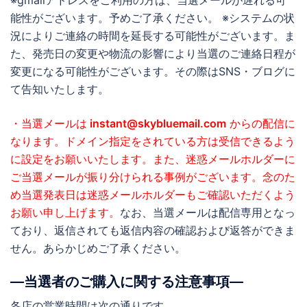
※gmailアドレスをご利用の方は、当選メールが遅れる可
能性がございます。予めご了承ください。 ※システムの状
況によりご連絡の時間を延長する可能性がございます。ま
た、発売日の変更や物流の影響により当選のご連絡日程が
変更になる可能性がございます。その際はSNS・ブログに
て告知いたします。
・当選メールは
instant@skybluemail.com
からの配信に
なります。ドメイン指定をされている方は受信できるよう
に設定をお願いいたします。また、迷惑メールホルダーに
ご当選メールが振り分けられる事例がございます。念のた
め当選発表日は迷惑メールホルダーもご確認いただくよう
お願い申し上げます。
なお、当選メールは配信専用となっ
ており、返信されても返信内容の確認および返答ができま
せん。あらかじめご了承ください。
―当選者のご購入に関する注意事項―
各店の営業時間は次の通りです。