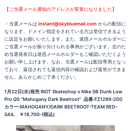
【ご当選メール通知のアドレスが変更になりました】
・当選メールは
instant@skybluemail.com
からの配信に
なります。ドメイン指定をされている方は受信できるよう
に設定をお願いいたします。また、迷惑メールホルダーに
ご当選メールが振り分けられる事例がございます。念のた
め当選発表日は迷惑メールホルダーもご確認いただくよう
お願い申し上げます。なお、当選メールは配信専用となっ
ており、返信されても返信内容の確認および返答ができま
せん。あらかじめご了承ください。
1月22日(水)発売 RIOT Skateshop x Nike SB Dunk Low
Pro QS “Mahogany Dark Beetroot” 品番:FZ1289-200
カラー:MAHOGANY/DARK BEETROOT-TEAM RED-
SAIL ￥18,700-(税込)