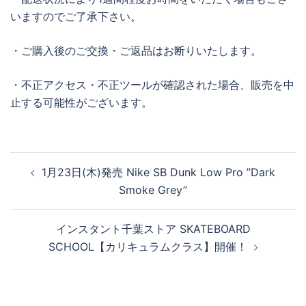
いますのでご了承下さい。
・ご購入後のご交換・ご返品はお断りいたします。
・不正アクセス・不正ツールが確認された場合、販売を中
止する可能性がございます。
投
1月23日(木)発売 Nike SB Dunk Low Pro ”Dark
稿
Smoke Grey”
ナ
ビ
インスタント千葉ストア SKATEBOARD
ゲ
SCHOOL【カリキュラムクラス】開催！
ー
シ
ョ