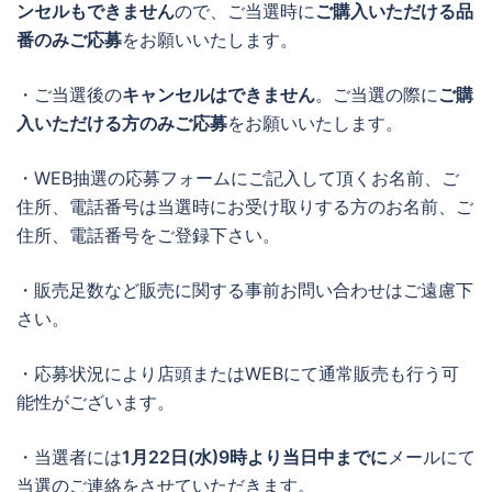
ンセルもできません
ので、ご当選時に
ご購入いただける品
番のみご応募
をお願いいたします。
・ご当選後の
キャンセルはできません
。ご当選の際に
ご購
入いただける方のみご応募
をお願いいたします。
・WEB抽選の応募フォームにご記入して頂くお名前、ご
住所、電話番号は当選時にお受け取りする方のお名前、ご
住所、電話番号をご登録下さい。
・販売足数など販売に関する事前お問い合わせはご遠慮下
さい。
・応募状況により店頭またはWEBにて通常販売も行う可
能性がございます。
・当選者には
1月22日(水)9時より当日中までに
メールにて
当選のご連絡をさせていただきます。