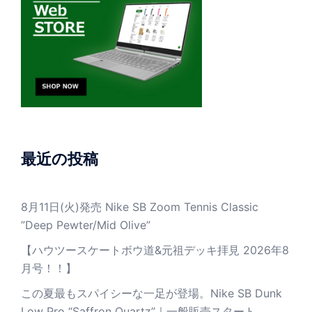
最近の投稿
8月11日(火)発売 Nike SB Zoom Tennis Classic
”Deep Pewter/Mid Olive”
【ハウツースケートボウ道&元祖デッキ拝見 2026年8
月号！！】
この夏最もスパイシーな一足が登場。Nike SB Dunk
Low Pro “Saffron Quartz”｜一般販売スタート