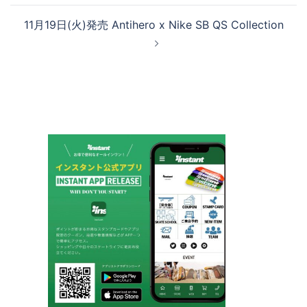
ビ
11月19日(火)発売 Antihero x Nike SB QS Collection
ゲ
ー
シ
ョ
ン