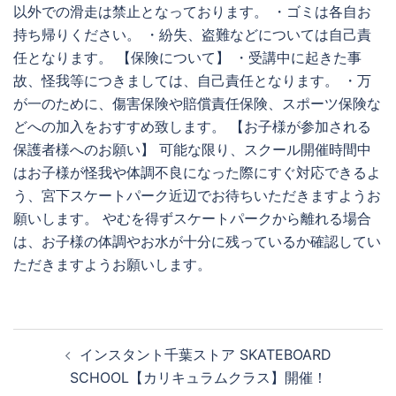
以外での滑走は禁止となっております。 ・ゴミは各自お
持ち帰りください。 ・紛失、盗難などについては自己責
任となります。 【保険について】 ・受講中に起きた事
故、怪我等につきましては、自己責任となります。 ・万
が一のために、傷害保険や賠償責任保険、スポーツ保険な
どへの加入をおすすめ致します。 【お子様が参加される
保護者様へのお願い】 可能な限り、スクール開催時間中
はお子様が怪我や体調不良になった際にすぐ対応できるよ
う、宮下スケートパーク近辺でお待ちいただきますようお
願いします。 やむを得ずスケートパークから離れる場合
は、お子様の体調やお水が十分に残っているか確認してい
ただきますようお願いします。
投
インスタント千葉ストア SKATEBOARD
稿
SCHOOL【カリキュラムクラス】開催！
ナ