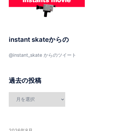
instant skateからの
@instant_skate からのツイート
過去の投稿
過
去
の
投
稿
2026年8月