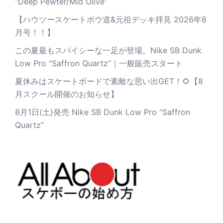
”Deep Pewter/Mid Olive”
【ハウツースケートボウ道&元祖デッキ拝見 2026年8
月号！！】
この夏最もスパイシーな一足が登場。Nike SB Dunk
Low Pro “Saffron Quartz”｜一般販売スタート
夏休みはスケートボードで素敵な思い出GET！🌻【8
月スクール開催のお知らせ】
8月1日(土)発売 Nike SB Dunk Low Pro “Saffron
Quartz”