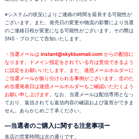
※システムの状況によりご連絡の時間を延長する可能性が
ございます。また、発売日の変更や物流の影響により当選
のご連絡日程が変更になる可能性がございます。その際は
SNS・ブログにて告知いたします。
・当選メールは
instant@skybluemail.com
からの配信に
なります。ドメイン指定をされている方は受信できるよう
に設定をお願いいたします。また、迷惑メールホルダーに
ご当選メールが振り分けられる事例がございます。念のた
め当選発表日は迷惑メールホルダーもご確認いただくよう
お願い申し上げます。
なお、当選メールは配信専用となっ
ており、返信されても返信内容の確認および返答ができま
せん。あらかじめご了承ください。
―当選者のご購入に関する注意事項ー
各店の営業時間は次の通りです。