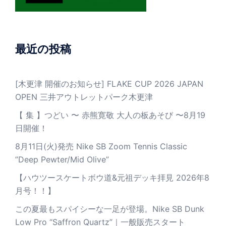
最近の投稿
[木更津 開催のお知らせ] FLAKE CUP 2026 JAPAN
OPEN 三井アウトレットパーク木更津
【 集 】つどい 〜 赤熊寛敬 大人の板あそび 〜8月19
日開催！
8月11日(火)発売 Nike SB Zoom Tennis Classic
”Deep Pewter/Mid Olive”
【ハウツースケートボウ道&元祖デッキ拝見 2026年8
月号！！】
この夏最もスパイシーな一足が登場。Nike SB Dunk
Low Pro “Saffron Quartz”｜一般販売スタート