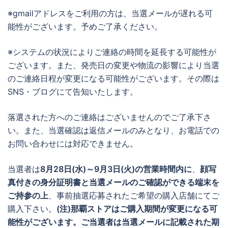
※gmailアドレスをご利用の方は、当選メールが遅れる可
能性がございます。予めご了承ください。
※システムの状況によりご連絡の時間を延長する可能性が
ございます。また、発売日の変更や物流の影響により当選
のご連絡日程が変更になる可能性がございます。その際は
SNS・ブログにて告知いたします。
落選された方へのご連絡はございませんのでご了承下さ
い。また、当選確認は返信メールのみとなり、お電話での
お問い合わせには対応できません。
当選者は
8月28日(水)～9月3日(火)の営業時間内に
、
顔写
真付きの身分証明書と当選メールのご確認ができる端末を
ご持参の上
、事前抽選応募されたご希望の購入店舗にてご
購入下さい。
(注)那覇ストアはご購入期間が変更になる可
能性がございます。ご当選者は当選メールに記載された期