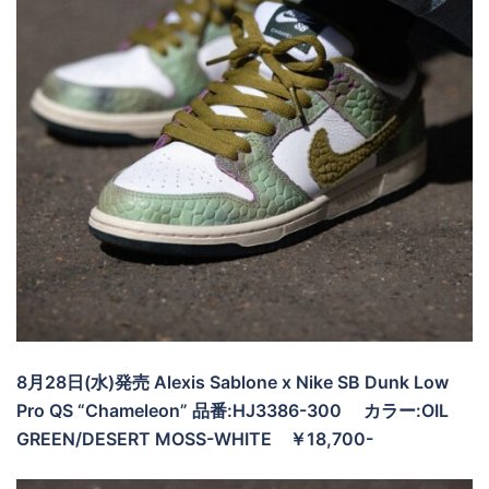
8月28日(水)発売 Alexis Sablone x Nike SB Dunk Low
Pro QS “Chameleon” 品番:HJ3386-300
カラー:OIL
GREEN/DESERT MOSS-WHITE
￥18,700-