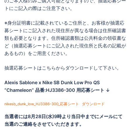
のご本人様のみご購入可能となりますので、抽選応募シー
トにご記入の際はご注意下さい。
※身分証明書に記載されているご住所と、お客様が抽選応
募シートにご記入された現住所が異なる場合は住所確認書
類も必要となります。住所確認書類は公共料金の領収書な
ど（抽選応募シートにご記入された現住所と氏名の記載が
あるもの）をご用意ください。
抽選応募シートはこちらからダウンロードして下さい。
Alexis Sablone x Nike SB Dunk Low Pro QS
“Chameleon” 品番:HJ3386-300 用応募シート ↓
nikesb_dunk_low_HJ3386-300_応募シート
ダウンロード
当選者には
8月28日(水)9時より当日中までに
メールにて
当選のご連絡をさせていただきます。