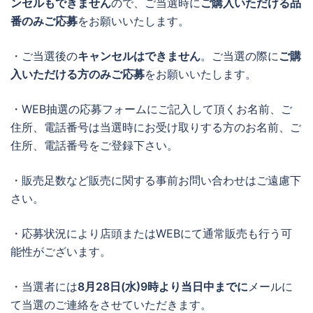
ンセルもできません
ので、ご当選時に
ご購入いただける品
番のみご応募
をお願いいたします。
・ご当選後の
キャンセルはできません
。ご当選の際に
ご購
入いただける方のみご応募
をお願いいたします。
・WEB抽選の応募フォームにご記入して頂くお名前、ご
住所、電話番号は当選時にお受け取りする方のお名前、ご
住所、電話番号をご登録下さい。
・販売足数など販売に関する事前お問い合わせはご遠慮下
さい。
・応募状況により店頭またはWEBにて通常販売も行う可
能性がございます。
・当選者には
8月28日(水)9時より当日中までに
メールに
て当選のご連絡をさせていただきます。