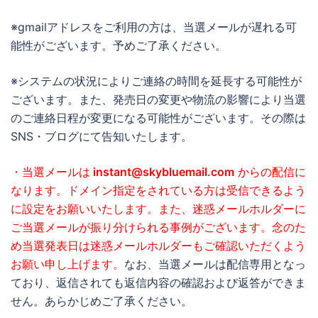
※gmailアドレスをご利用の方は、当選メールが遅れる可
能性がございます。予めご了承ください。
※システムの状況によりご連絡の時間を延長する可能性が
ございます。また、発売日の変更や物流の影響により当選
のご連絡日程が変更になる可能性がございます。その際は
SNS・ブログにて告知いたします。
・当選メールは
instant@skybluemail.com
からの配信に
なります。ドメイン指定をされている方は受信できるよう
に設定をお願いいたします。また、迷惑メールホルダーに
ご当選メールが振り分けられる事例がございます。念のた
め当選発表日は迷惑メールホルダーもご確認いただくよう
お願い申し上げます。
なお、当選メールは配信専用となっ
ており、返信されても返信内容の確認および返答ができま
せん。あらかじめご了承ください。