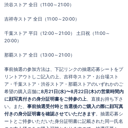
渋谷ストア 全日（11:00～21:00）
吉祥寺ストア 全日（11:00～20:00）
千葉ストア 平日（12:00～21:00） 土日祝（11:00～
20:00）
那覇ストア 全日（13:00～21:00）
事前抽選の参加方法は、下記リンクの抽選応募シートをプ
リントアウトしご記入の上、吉祥寺ストア・お台場スト
ア・千葉ストア・渋谷ストア・那覇ストアのいずれかのご
希望の購入店舗に
8月21日(水)〜8月22日(木)の営業時間内
に顔写真付きの身分証明書をご持参の上
、直接お持ち下さ
い。また、
事前抽選受付時と当選後のご購入の際に顔写真
付きの身分証明書を確認させていただきます
。抽選応募シ
ートとご持参いただいた身分証明書に記載された同一氏名