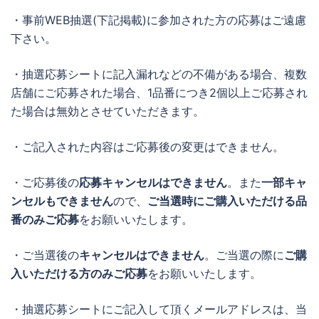
・事前WEB抽選(下記掲載)に参加された方の応募はご遠慮
下さい。
・抽選応募シートに記入漏れなどの不備がある場合、複数
店舗にご応募された場合、1品番につき2個以上ご応募され
た場合は無効とさせていただきます。
・ご記入された内容はご応募後の変更はできません。
・ご応募後の
応募キャンセルはできません
。また
一部キャ
ンセルもできません
ので、
ご当選時にご購入いただける品
番のみご応募
をお願いいたします。
・ご当選後の
キャンセルはできません
。ご当選の際に
ご購
入いただける方のみご応募
をお願いいたします。
・抽選応募シートにご記入して頂くメールアドレスは、当