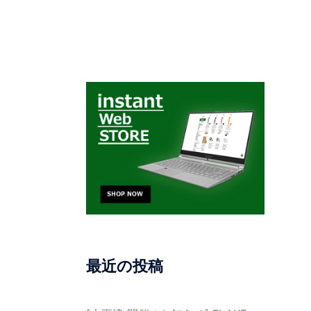
最近の投稿