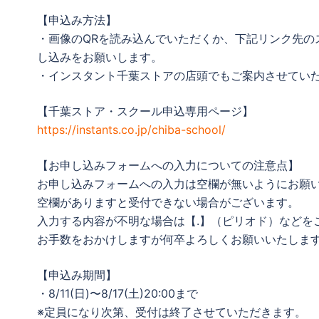
【申込み方法】
・画像のQRを読み込んでいただくか、下記リンク先の
し込みをお願いします。
・インスタント千葉ストアの店頭でもご案内させてい
【千葉ストア・スクール申込専用ページ】
https://instants.co.jp/chiba-school/
【お申し込みフォームへの入力についての注意点】
お申し込みフォームへの入力は空欄が無いようにお願
空欄がありますと受付できない場合がございます。
入力する内容が不明な場合は【.】（ピリオド）などを
お手数をおかけしますが何卒よろしくお願いいたしま
【申込み期間】
・8/11(日)〜8/17(土)20:00まで
※定員になり次第、受付は終了させていただきます。