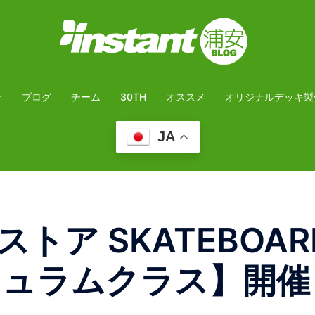
介
ブログ
チーム
30TH
オススメ
オリジナルデッキ製
JA
トア SKATEBOAR
リキュラムクラス】開催