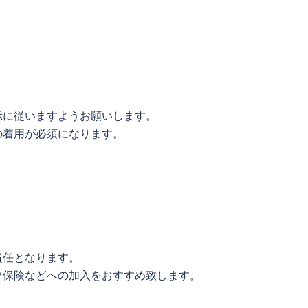
示に従いますようお願いします。
の着用が必須になります。
責任となります。
ツ保険などへの加入をおすすめ致します。