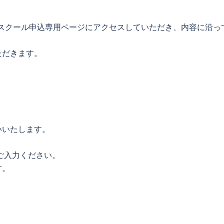
スクール申込専用ページにアクセスしていただき、内容に沿っ
ただきます。
いいたします。
ご入力ください。
す。