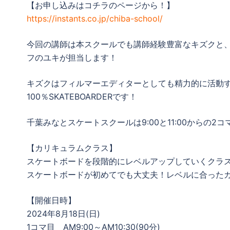
【お申し込みはコチラのページから！】
https://instants.co.jp/chiba-school/
今回の講師は本スクールでも講師経験豊富なキズクと
フのユキが担当します！
キズクはフィルマーエディターとしても精力的に活動
100％SKATEBOARDERです！
千葉みなとスケートスクールは9:00と11:00からの
【カリキュラムクラス】
スケートボードを段階的にレベルアップしていくクラ
スケートボードが初めてでも大丈夫！レベルに合った
【開催日時】
2024年8月18日(日)
1コマ目 AM9:00～AM10:30(90分)