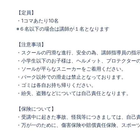
【定員】
・1コマあたり10名
※６名以下の場合は講師が１名となります
【注意事項】
・スクールの円滑な進行、安全の為、講師指導員の指
・小学生以下のお子様は、ヘルメット、プロテクター
・ソールが平らなスニーカーをご着用ください。
・パーク以外での滑走は禁止となっております。
・ゴミは各自お持ち帰りください。
・紛失、盗難などについては自己責任となります。
【保険について】
・受講中に起きた事故、怪我等につきましては、自己
・万が一のために、傷害保険や賠償責任保険、スポー