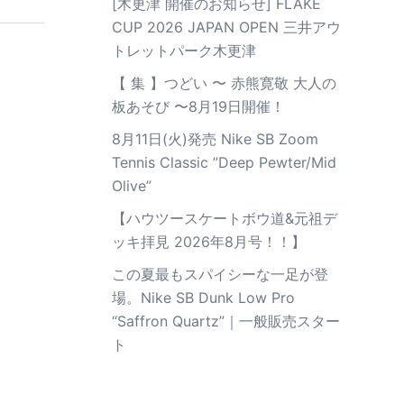
[木更津 開催のお知らせ] FLAKE
CUP 2026 JAPAN OPEN 三井アウ
トレットパーク木更津
【 集 】つどい 〜 赤熊寛敬 大人の
板あそび 〜8月19日開催！
8月11日(火)発売 Nike SB Zoom
Tennis Classic ”Deep Pewter/Mid
Olive”
【ハウツースケートボウ道&元祖デ
ッキ拝見 2026年8月号！！】
この夏最もスパイシーな一足が登
場。Nike SB Dunk Low Pro
“Saffron Quartz”｜一般販売スター
ト