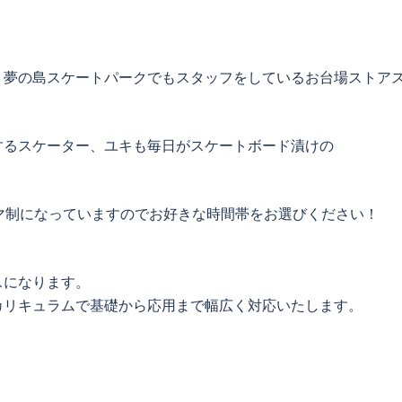
、夢の島スケートパークでもスタッフをしているお台場ストア
するスケーター、ユキも毎日がスケートボード漬けの
2コマ制になっていますのでお好きな時間帯をお選びください！
スになります。
カリキュラムで基礎から応用まで幅広く対応いたします。