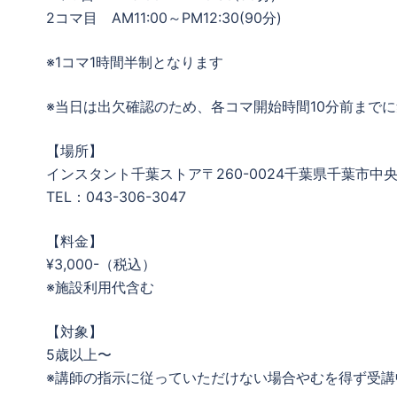
2コマ目 AM11:00～PM12:30(90分)
※1コマ1時間半制となります
※当日は出欠確認のため、各コマ開始時間10分前まで
【場所】
インスタント千葉ストア〒260-0024千葉県千葉市中央区
TEL：043-306-3047
【料金】
¥3,000-（税込）
※施設利用代含む
【対象】
5歳以上〜
※講師の指示に従っていただけない場合やむを得ず受