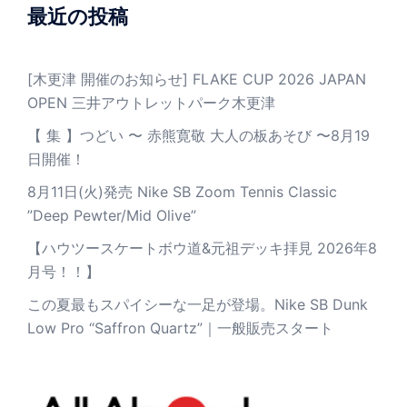
最近の投稿
[木更津 開催のお知らせ] FLAKE CUP 2026 JAPAN
OPEN 三井アウトレットパーク木更津
【 集 】つどい 〜 赤熊寛敬 大人の板あそび 〜8月19
日開催！
8月11日(火)発売 Nike SB Zoom Tennis Classic
”Deep Pewter/Mid Olive”
【ハウツースケートボウ道&元祖デッキ拝見 2026年8
月号！！】
この夏最もスパイシーな一足が登場。Nike SB Dunk
Low Pro “Saffron Quartz”｜一般販売スタート