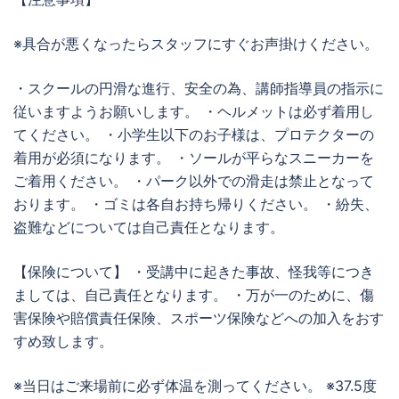
※具合が悪くなったらスタッフにすぐお声掛けください。
・スクールの円滑な進行、安全の為、講師指導員の指示に
従いますようお願いします。 ・ヘルメットは必ず着用し
てください。 ・小学生以下のお子様は、プロテクターの
着用が必須になります。 ・ソールが平らなスニーカーを
ご着用ください。 ・パーク以外での滑走は禁止となって
おります。 ・ゴミは各自お持ち帰りください。 ・紛失、
盗難などについては自己責任となります。
【保険について】 ・受講中に起きた事故、怪我等につき
ましては、自己責任となります。 ・万が一のために、傷
害保険や賠償責任保険、スポーツ保険などへの加入をおす
すめ致します。
※当日はご来場前に必ず体温を測ってください。 ※37.5度