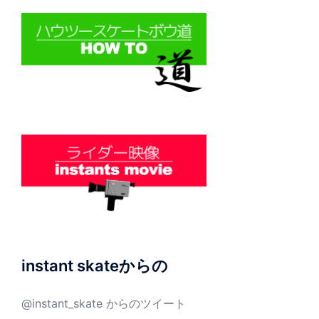
instant skateからの
@instant_skate からのツイート