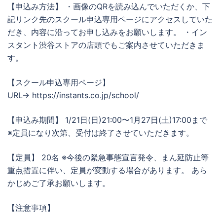
【申込み方法】 ・画像のQRを読み込んでいただくか、下
記リンク先のスクール申込専用ページにアクセスしていた
だき、内容に沿ってお申し込みをお願いします。 ・イン
スタント渋谷ストアの店頭でもご案内させていただきま
す。
【スクール申込専用ページ】
URL→ https://instants.co.jp/school/
【申込み期間】 1/21日(日)21:00〜1月27日(土)17:00まで
※定員になり次第、受付は終了させていただきます。
【定員】 20名 ※今後の緊急事態宣言発令、まん延防止等
重点措置に伴い、定員が変動する場合があります。 あら
かじめご了承お願いします。
【注意事項】