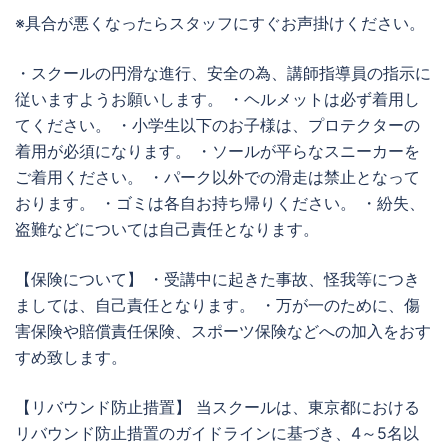
※具合が悪くなったらスタッフにすぐお声掛けください。
・スクールの円滑な進行、安全の為、講師指導員の指示に
従いますようお願いします。 ・ヘルメットは必ず着用し
てください。 ・小学生以下のお子様は、プロテクターの
着用が必須になります。 ・ソールが平らなスニーカーを
ご着用ください。 ・パーク以外での滑走は禁止となって
おります。 ・ゴミは各自お持ち帰りください。 ・紛失、
盗難などについては自己責任となります。
【保険について】 ・受講中に起きた事故、怪我等につき
ましては、自己責任となります。 ・万が一のために、傷
害保険や賠償責任保険、スポーツ保険などへの加入をおす
すめ致します。
【リバウンド防止措置】 当スクールは、東京都における
リバウンド防止措置のガイドラインに基づき、4～5名以