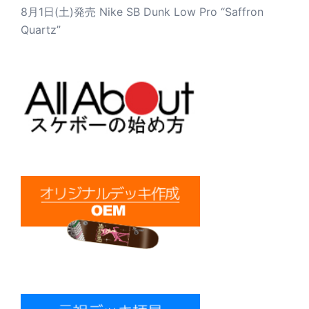
8月1日(土)発売 Nike SB Dunk Low Pro “Saffron
Quartz”