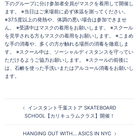
下のグループに分け参加者全員がマスクを着用して開催し
ます。 ※当日はご来場前に必ず体温を測ってください。
※37.5度以上の発熱や、体調の悪い場合は参加できませ
ん。 ※受講中はマスクの着用をお願いします。 ※スクール
を見学される方もマスクの着用をお願いします。 ※こまめ
な手の消毒や、多くの方が触れる場所の消毒を徹底しま
す。 ※スクール中は、ソーシャルディスタンスを守ってい
ただけるようご協力お願いします。 ※スクールの前後に
は、石鹸を使った手洗いまたはアルコール消毒をお願いし
ます。
投
インスタント千葉ストア SKATEBOARD
稿
SCHOOL【カリキュラムクラス】開催！
ナ
ビ
HANGING OUT WITH… ASICS IN NYC
ゲ