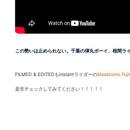
この勢いは止められない。千葉の弾丸ボーイ、根間ライト参上。RA
FILMED & EDITEDもinstantライダーの
Masatomo Fuji
是非チェックしてみてください！！！！！