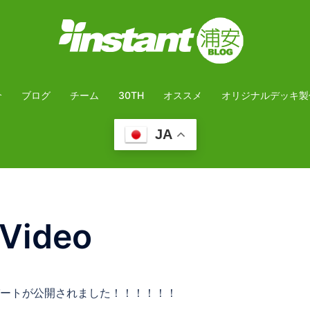
介
ブログ
チーム
30TH
オススメ
オリジナルデッキ製
JA
 Video
ートが公開されました！！！！！！