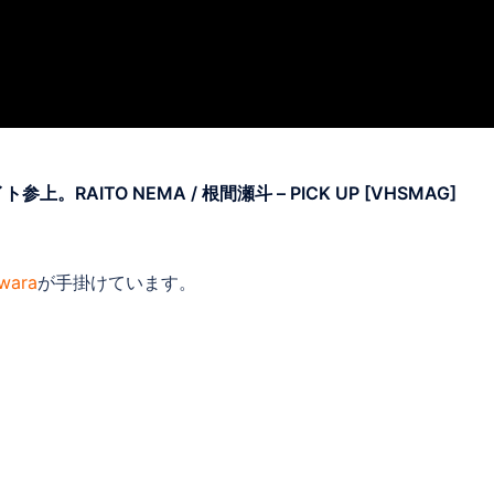
ITO NEMA / 根間瀬斗 – PICK UP [VHSMAG]
wara
が手掛けています。