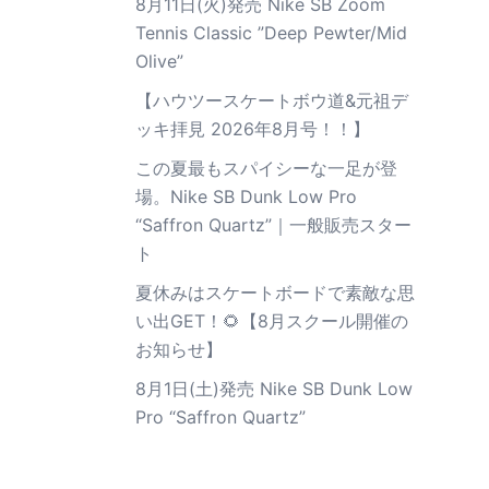
8月11日(火)発売 Nike SB Zoom
Tennis Classic ”Deep Pewter/Mid
Olive”
【ハウツースケートボウ道&元祖デ
ッキ拝見 2026年8月号！！】
この夏最もスパイシーな一足が登
場。Nike SB Dunk Low Pro
“Saffron Quartz”｜一般販売スター
ト
夏休みはスケートボードで素敵な思
い出GET！🌻【8月スクール開催の
お知らせ】
8月1日(土)発売 Nike SB Dunk Low
Pro “Saffron Quartz”