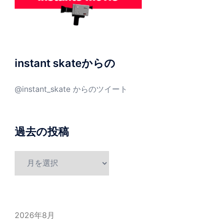
instant skateからの
@instant_skate からのツイート
過去の投稿
過
去
の
投
稿
2026年8月