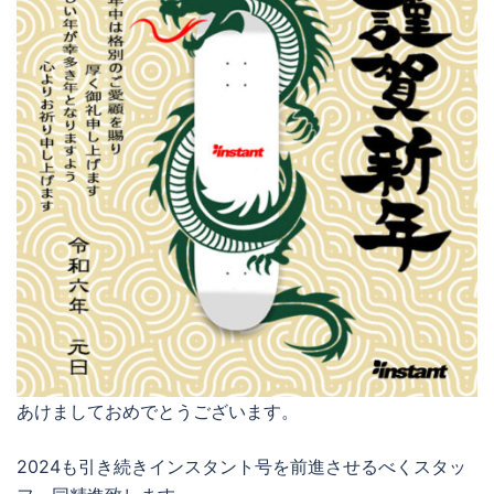
あけましておめでとうございます。
2024も引き続きインスタント号を前進させるべくスタッ