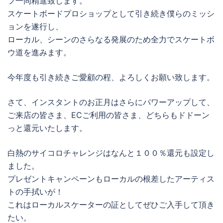
フ一同精進致します。
スケートボードプロショップとして引き続き僕らのミッシ
ョンを遂行し、
ローカル、シーンのさらなる発展のため全力でスケートボ
ウ道を進みます。
今年度も引き続きご愛顧の程、よろしくお願い致します。
さて、インスタントのお正月はさらにパワーアップして、
ご来店の皆さま、ECご利用の皆さま、どちらもドドーン
っと還元いたします。
白熱のサイコロチャレンジはなんと１００％還元も設定し
ました。
プレゼントキャンペーンもローカルの根差したアーティス
トの手拭いが！
これはローカルスケーターの証としてぜひご入手して頂き
たい。