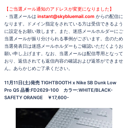
【ご当選メール通知のアドレスが変更になりました】
・当選メールは
instant@skybluemail.com
からの配信に
なります。ドメイン指定をされている方は受信できるよう
に設定をお願い致します。また、迷惑メールホルダーにご
当選メールが振り分けられる事例がございます。念のため
当選発表日は迷惑メールホルダーもご確認いただくようお
願い申し上げます。なお、当選メールは配信専用となって
おり、返信されても返信内容の確認および返答ができませ
ん。あらかじめご了承ください。
11月11日(土)発売 TIGHTBOOTH x Nike SB Dunk Low
Pro QS 品番:FD2629-100 カラー:WHITE/BLACK-
SAFETY ORANGE ￥17,600-