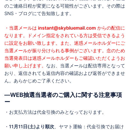
のご連絡日程が変更になる可能性がございます。その際は
SNS・ブログにて告知致します。
・当選メールは
instant@skybluemail.com
からの配信に
なります。ドメイン指定をされている方は受信できるよう
に設定をお願い致します。また、迷惑メールホルダーにご
当選メールが振り分けられる事例がございます。念のため
当選発表日は迷惑メールホルダーもご確認いただくようお
願い申し上げます。
なお、当選メールは配信専用となって
おり、返信されても返信内容の確認および返答ができませ
ん。あらかじめご了承ください。
―WEB抽選当選者のご購入に関する注意事項
ー
・お支払方法は代金引換のみとなっております。
・
11月11日(土)より順次
、ヤマト運輸：代金引換でお届け