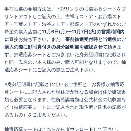
事前抽選の参加方法は、下記リンクの抽選応募シートをプ
リントアウトしご記入の上、吉祥寺ストア・お台場スト
ア・千葉ストア・渋谷ストア・那覇ストアのいずれかのご
希望の購入店舗に
11月6日(月)〜11月7日(火)の営業時間内
に
直接お持ち下さい。また、
事前抽選受付時と当選後のご
購入の際に顔写真付きの身分証明書を確認させて頂きま
す
。抽選応募シートとご持参頂いた身分証明書に記載され
た同一氏名のご本人様のみご購入可能となりますので、抽
選応募シートにご記入の際はご注意下さい。
※身分証明書に記載されているご住所と、お客様が抽選応
募シートにご記入された現住所が異なる場合は住所確認書
類も必要となります。住所確認書類は公共料金の領収書な
ど（抽選応募シートにご記入された現住所と氏名の記載が
あるもの）をご用意ください。
抽選応募シートはこちらからダウンロードして下さい。