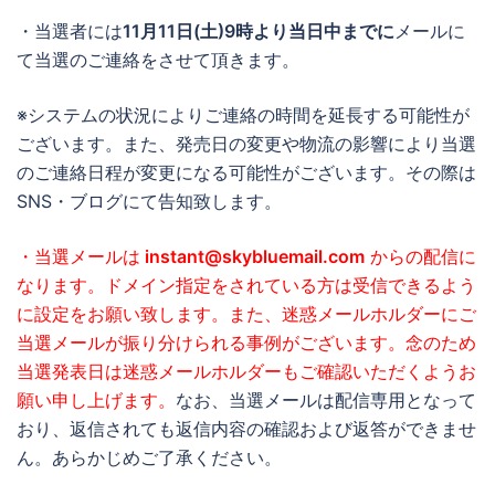
・当選者には
11月11日(土)9時より当日中までに
メールに
て当選のご連絡をさせて頂きます。
※システムの状況によりご連絡の時間を延長する可能性が
ございます。また、発売日の変更や物流の影響により当選
のご連絡日程が変更になる可能性がございます。その際は
SNS・ブログにて告知致します。
・当選メールは
instant@skybluemail.com
からの配信に
なります。ドメイン指定をされている方は受信できるよう
に設定をお願い致します。また、迷惑メールホルダーにご
当選メールが振り分けられる事例がございます。念のため
当選発表日は迷惑メールホルダーもご確認いただくようお
願い申し上げます。
なお、当選メールは配信専用となって
おり、返信されても返信内容の確認および返答ができませ
ん。あらかじめご了承ください。