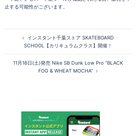
止する可能性がございます。
投
インスタント千葉ストア SKATEBOARD
稿
SCHOOL【カリキュラムクラス】開催！
ナ
ビ
11月18日(土)発売 Nike SB Dunk Low Pro ”BLACK
ゲ
FOG & WHEAT MOCHA”
ー
シ
ョ
ン