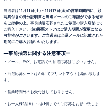
当選者は
11月11日(土)～11月17日(金)の営業時間内に
、
顔
写真付きの身分証明書と当選メールのご確認ができる端末
をご持参の上
、事前抽選応募されたご希望の購入店舗にて
ご購入下さい。
(注)那覇ストアはご購入期間が変更になる
可能性がございます。ご当選者は当選メールに記載された
期間にご購入お願いいたします。
―事前抽選に関する注意事項ー
・メール、FAX、お電話での抽選応募はございません。
・抽選応募シートはA4にてプリントアウトお願い致しま
す。
・営業時間外のお受付はしておりません。
・お一人様1品番につき1個までのご応募をお願い致しま