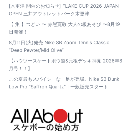
[木更津 開催のお知らせ] FLAKE CUP 2026 JAPAN
OPEN 三井アウトレットパーク木更津
【 集 】つどい 〜 赤熊寛敬 大人の板あそび 〜8月19
日開催！
8月11日(火)発売 Nike SB Zoom Tennis Classic
”Deep Pewter/Mid Olive”
【ハウツースケートボウ道&元祖デッキ拝見 2026年8
月号！！】
この夏最もスパイシーな一足が登場。Nike SB Dunk
Low Pro “Saffron Quartz”｜一般販売スタート