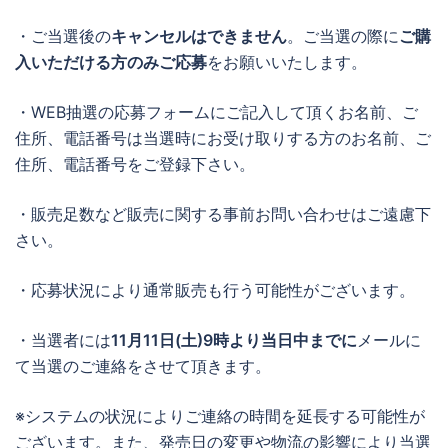
・ご当選後の
キャンセルはできません
。ご当選の際に
ご購
入いただける方のみご応募
をお願いいたします。
・WEB抽選の応募フォームにご記入して頂くお名前、ご
住所、電話番号は当選時にお受け取りする方のお名前、ご
住所、電話番号をご登録下さい。
・販売足数など販売に関する事前お問い合わせはご遠慮下
さい。
・応募状況により通常販売も行う可能性がございます。
・当選者には
11月11日(土)9時より当日中までに
メールに
て当選のご連絡をさせて頂きます。
※システムの状況によりご連絡の時間を延長する可能性が
ございます。また、発売日の変更や物流の影響により当選