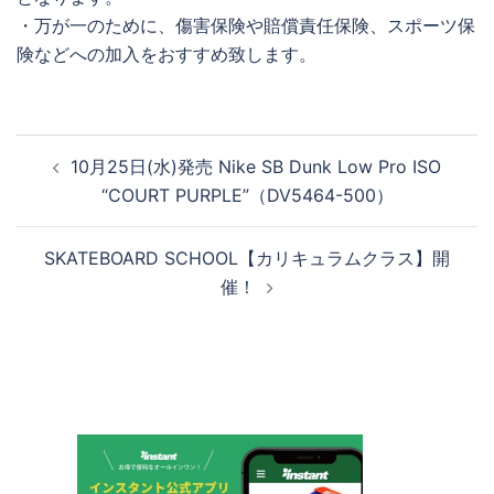
・万が一のために、傷害保険や賠償責任保険、スポーツ保
険などへの加入をおすすめ致します。
投
10月25日(水)発売 Nike SB Dunk Low Pro ISO
稿
“COURT PURPLE”（DV5464-500）
ナ
ビ
SKATEBOARD SCHOOL【カリキュラムクラス】開
ゲ
催！
ー
シ
ョ
ン