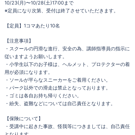
10/23(月)〜10/28(土)17:00まで
※定員になり次第、受付は終了させていただきます。
【定員】1コマあたり10名
【注意事項】
・スクールの円滑な進行、安全の為、講師指導員の指示に
従いますようお願いします。
・小学生以下のお子様は、ヘルメット、プロテクターの着
用が必須になります。
・ソールが平らなスニーカーをご着用ください。
・パーク以外での滑走は禁止となっております。
・ゴミは各自お持ち帰りください。
・紛失、盗難などについては自己責任となります。
【保険について】
・受講中に起きた事故、怪我等につきましては、自己責任
となります。