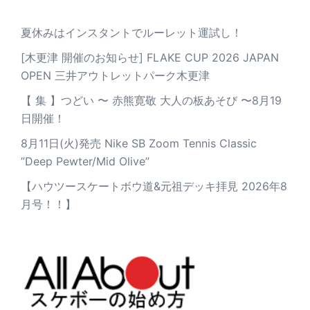
夏休みはインスタントでルーレット運試し！
[木更津 開催のお知らせ] FLAKE CUP 2026 JAPAN
OPEN 三井アウトレットパーク木更津
【 集 】つどい 〜 赤熊寛敬 大人の板あそび 〜8月19
日開催！
8月11日(火)発売 Nike SB Zoom Tennis Classic
”Deep Pewter/Mid Olive”
【ハウツースケートボウ道&元祖デッキ拝見 2026年8
月号！！】