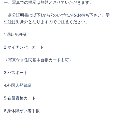
ー、写真での提示は無効とさせていただきます。
・身分証明書は以下1から7のいずれかをお持ち下さい。学
生証は対象外となりますのでご注意ください。
1.運転免許証
2.マイナンバーカード
（写真付き住民基本台帳カードも可）
3.パスポート
4.外国人登録証
5.在留資格カード
6.身体障がい者手帳