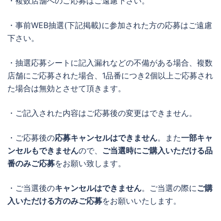
・複数店舗へのご応募はご遠慮下さい。
・事前WEB抽選(下記掲載)に参加された方の応募はご遠慮
下さい。
・抽選応募シートに記入漏れなどの不備がある場合、複数
店舗にご応募された場合、1品番につき2個以上ご応募され
た場合は無効とさせて頂きます。
・ご記入された内容はご応募後の変更はできません。
・ご応募後の
応募キャンセルはできません
。また
一部キャ
ンセルもできません
ので、
ご当選時にご購入いただける品
番のみご応募
をお願い致します。
・ご当選後の
キャンセルはできません
。ご当選の際に
ご購
入いただける方のみご応募
をお願いいたします。