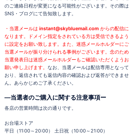
のご連絡日程が変更になる可能性がございます。その際は
SNS・ブログにて告知致します。
・当選メールは
instant@skybluemail.com
からの配信に
なります。ドメイン指定をされている方は受信できるよう
に設定をお願い致します。また、迷惑メールホルダーにご
当選メールが振り分けられる事例がございます。念のため
当選発表日は迷惑メールホルダーもご確認いただくようお
願い申し上げます。
なお、当選メールは配信専用となって
おり、返信されても返信内容の確認および返答ができませ
ん。あらかじめご了承ください。
―当選者のご購入に関する注意事項ー
各店の営業時間は次の通りです。
お台場ストア
平日（11:00～20:00） 土日祝（10:00～21:00）