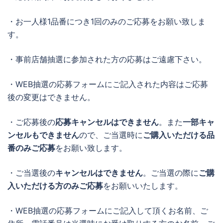
・お一人様1品番につき1回のみのご応募をお願い致しま
す。
・事前店舗抽選に参加された方の応募はご遠慮下さい。
・WEB抽選の応募フォームにご記入された内容はご応募
後の変更はできません。
・ご応募後の
応募キャンセルはできません
。また
一部キャ
ンセルもできません
ので、ご当選時に
ご購入いただける品
番のみご応募
をお願い致します。
・ご当選後の
キャンセルはできません
。ご当選の際に
ご購
入いただける方のみご応募
をお願いいたします。
・WEB抽選の応募フォームにご記入して頂くお名前、ご