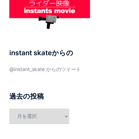
instant skateからの
@instant_skate からのツイート
過去の投稿
過
去
の
投