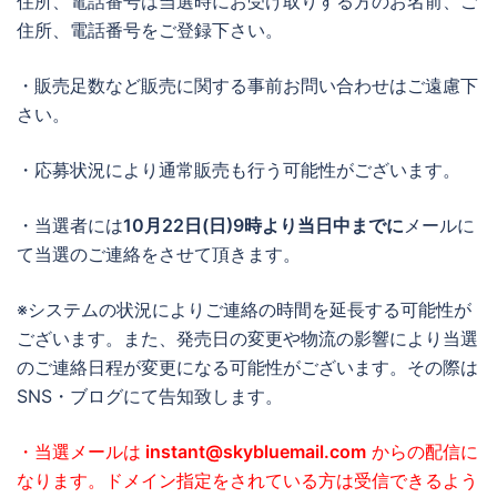
住所、電話番号は当選時にお受け取りする方のお名前、ご
住所、電話番号をご登録下さい。
・販売足数など販売に関する事前お問い合わせはご遠慮下
さい。
・応募状況により通常販売も行う可能性がございます。
・当選者には
10月22日(日)9時より当日中までに
メールに
て当選のご連絡をさせて頂きます。
※システムの状況によりご連絡の時間を延長する可能性が
ございます。また、発売日の変更や物流の影響により当選
のご連絡日程が変更になる可能性がございます。その際は
SNS・ブログにて告知致します。
・当選メールは
instant@skybluemail.com
からの配信に
なります。ドメイン指定をされている方は受信できるよう