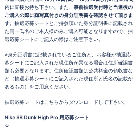
内に
直接お持ち下さい。また、
事前抽選受付時と当選後の
ご購入の際に顔写真付きの身分証明書を確認させて頂きま
す
。抽選応募シートとご持参頂いた身分証明書に記載され
た同一氏名のご本人様のみご購入可能となりますので、抽
選応募シートにご記入の際はご注意下さい。
※身分証明書に記載されているご住所と、お客様が抽選応
募シートにご記入された現住所が異なる場合は住所確認書
類も必要となります。住所確認書類は公共料金の領収書な
ど（抽選応募シートにご記入された現住所と氏名の記載が
あるもの）をご用意ください。
抽選応募シートはこちらからダウンロードして下さい。
Nike SB Dunk High Pro 用応募シート
↓