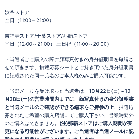
渋谷ストア
全日（11:00～21:00）
吉祥寺ストア/千葉ストア/那覇ストア
平日（12:00～21:00） 土日祝（11:00～20:00）
・当選者はご購入の際に顔写真付きの身分証明書を確認さ
せて頂きます。抽選応募シートとご持参頂いた身分証明書
に記載された同一氏名のご本人様のみご購入可能です。
・当選メールを受け取った当選者は、
10月22日(日)～10
月28日(土)の営業時間内までに
、
顔写真付きの身分証明書
と当選メールのご確認ができる端末をご持参の上
、抽選応
募されたご希望の購入店舗にてご購入下さい。営業時間外
のご購入はできません。
(注)那覇ストアはご購入期間が変
更になる可能性がございます。ご当選者は当選メールに記