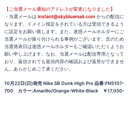
【ご当選メール通知のアドレスが変更になりました】
・当選メールは
instant@skybluemail.com
からの配信に
なります。ドメイン指定をされている方は受信できるよう
に設定をお願い致します。また、迷惑メールホルダーにご
当選メールが振り分けられる事例がございます。念のため
当選発表日は迷惑メールホルダーもご確認いただくようお
願い申し上げます。なお、当選メールは配信専用となって
おり、返信されても返信内容の確認および返答ができませ
ん。あらかじめご了承ください。
10月22日(日)発売 Nike SB Dunk High Pro 品番:FN5107-
700 カラー:Amarillo/Orange-White-Black ￥17,050-