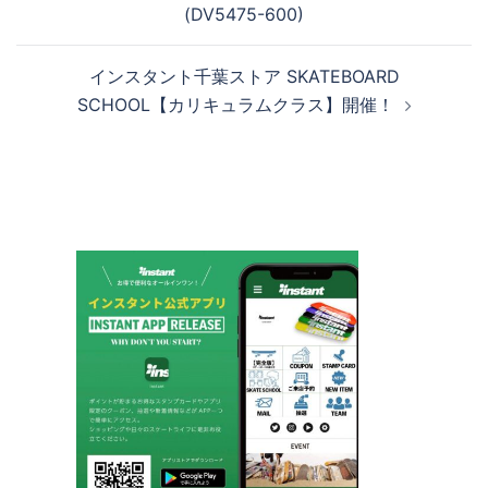
(DV5475-600)
ナ
ビ
インスタント千葉ストア SKATEBOARD
ゲ
SCHOOL【カリキュラムクラス】開催！
ー
シ
ョ
ン