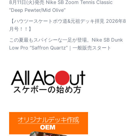
8月11日(火)発売 Nike SB Zoom Tennis Classic
”Deep Pewter/Mid Olive”
【ハウツースケートボウ道&元祖デッキ拝見 2026年8
月号！！】
この夏最もスパイシーな一足が登場。Nike SB Dunk
Low Pro “Saffron Quartz”｜一般販売スタート