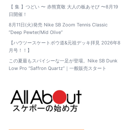
【 集 】つどい 〜 赤熊寛敬 大人の板あそび 〜8月19
日開催！
8月11日(火)発売 Nike SB Zoom Tennis Classic
”Deep Pewter/Mid Olive”
【ハウツースケートボウ道&元祖デッキ拝見 2026年8
月号！！】
この夏最もスパイシーな一足が登場。Nike SB Dunk
Low Pro “Saffron Quartz”｜一般販売スタート