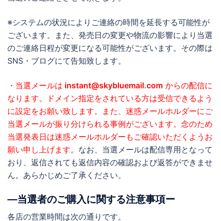
※システムの状況によりご連絡の時間を延長する可能性が
ございます。また、発売日の変更や物流の影響により当選
のご連絡日程が変更になる可能性がございます。その際は
SNS・ブログにて告知致します。
・当選メールは
instant@skybluemail.com
からの配信に
なります。ドメイン指定をされている方は受信できるよう
に設定をお願い致します。また、迷惑メールホルダーにご
当選メールが振り分けられる事例がございます。念のため
当選発表日は迷惑メールホルダーもご確認いただくようお
願い申し上げます。
なお、当選メールは配信専用となって
おり、返信されても返信内容の確認および返答ができませ
ん。あらかじめご了承ください。
―当選者のご購入に関する注意事項ー
各店の営業時間は次の通りです。