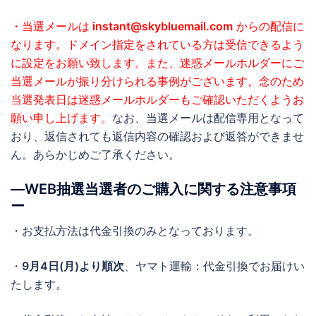
・当選メールは
instant@skybluemail.com
からの配信に
なります。ドメイン指定をされている方は受信できるよう
に設定をお願い致します。また、迷惑メールホルダーにご
当選メールが振り分けられる事例がございます。念のため
当選発表日は迷惑メールホルダーもご確認いただくようお
願い申し上げます。
なお、当選メールは配信専用となって
おり、返信されても返信内容の確認および返答ができませ
ん。あらかじめご了承ください。
―WEB抽選当選者のご購入に関する注意事項
ー
・お支払方法は代金引換のみとなっております。
・
9月4日(月)より順次
、ヤマト運輸：代金引換でお届けい
たします。