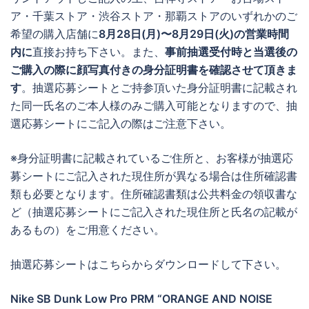
ア・千葉ストア・渋谷ストア・那覇ストアのいずれかのご
希望の購入店舗に
8月28日(月)〜8月29日(火)の営業時間
内に
直接お持ち下さい。また、
事前抽選受付時と当選後の
ご購入の際に顔写真付きの身分証明書を確認させて頂きま
す
。抽選応募シートとご持参頂いた身分証明書に記載され
た同一氏名のご本人様のみご購入可能となりますので、抽
選応募シートにご記入の際はご注意下さい。
※身分証明書に記載されているご住所と、お客様が抽選応
募シートにご記入された現住所が異なる場合は住所確認書
類も必要となります。住所確認書類は公共料金の領収書な
ど（抽選応募シートにご記入された現住所と氏名の記載が
あるもの）をご用意ください。
抽選応募シートはこちらからダウンロードして下さい。
Nike SB Dunk Low Pro PRM “ORANGE AND NOISE