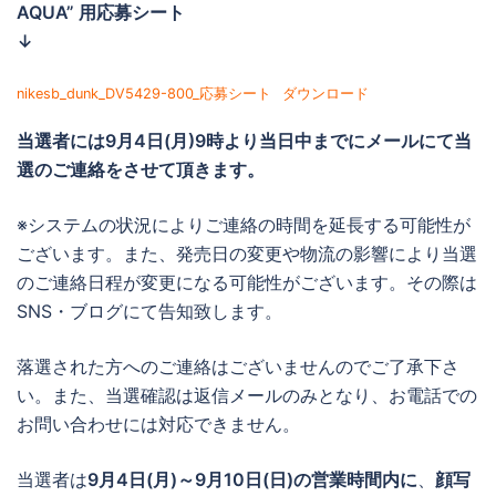
AQUA” 用応募シート
↓
nikesb_dunk_DV5429-800_応募シート
ダウンロード
当選者には
9月4日(月)9時より当日中までに
メールにて当
選のご連絡をさせて頂きます。
※システムの状況によりご連絡の時間を延長する可能性が
ございます。また、発売日の変更や物流の影響により当選
のご連絡日程が変更になる可能性がございます。その際は
SNS・ブログにて告知致します。
落選された方へのご連絡はございませんのでご了承下さ
い。また、当選確認は返信メールのみとなり、お電話での
お問い合わせには対応できません。
当選者は
9月4日(月)～9月10日(日)の営業時間内に
、
顔写