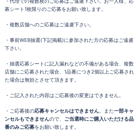
・代理での複数枚のご応募はご遠慮下さい。お一人様、応
募シート1枚限りのご応募をお願い致します。
・複数店舗へのご応募はご遠慮下さい。
・事前WEB抽選(下記掲載)に参加された方の応募はご遠慮
下さい。
・抽選応募シートに記入漏れなどの不備がある場合、複数
店舗にご応募された場合、1品番につき2個以上ご応募され
た場合は無効とさせて頂きます。
・ご記入された内容はご応募後の変更はできません。
・ご応募後の
応募キャンセルはできません
。また
一部キャ
ンセルもできません
ので、
ご当選時にご購入いただける品
番のみご応募
をお願い致します。