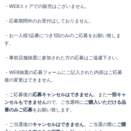
・WEBストアでの販売はございません。
・応募期間外のお受付はしておりません。
・お一人様1品番につき1回のみのご応募をお願い致しま
す。
・事前店舗抽選に参加された方の応募はご遠慮下さい。
・WEB抽選の応募フォームにご記入された内容はご応募
後の変更はできません。
・ご応募後の
応募キャンセルはできません
。また
一部キャ
ンセルもできません
ので、ご当選時に
ご購入いただける品
番のみご応募
をお願い致します。
・ご当選後の
キャンセルはできません
。ご当選の際に
ご購