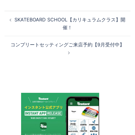
投
SKATEBOARD SCHOOL【カリキュラムクラス】開
稿
催！
ナ
ビ
コンプリートセッティングご来店予約【9月受付中】
ゲ
ー
シ
ョ
ン