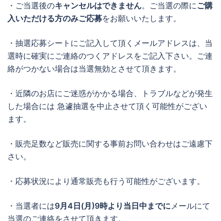
・ご当選後の
キャンセルはできません
。ご当選の際に
ご購
入いただける方のみご応募
をお願いいたします。
・抽選応募シートにご記入して頂くメールアドレスは、当
選時に確実にご連絡のつくアドレスをご記入下さい。ご連
絡がつかない場合は当選無効とさせて頂きます。
・近隣のお店にご迷惑がかかる場合、トラブルなどが発生
した場合には 急遽抽選を中止させて頂く可能性がござい
ます。
・販売足数など販売に関する事前お問い合わせはご遠慮下
さい。
・応募状況により通常販売も行う可能性がございます。
・当選者には
9月4日(月)9時より当日中までに
メールにて
当選のご連絡をさせて頂きます。