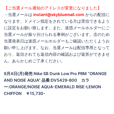
【ご当選メール通知のアドレスが変更になりました】
・当選メールは
instant@skybluemail.com
からの配信に
なります。ドメイン指定をされている方は受信できるよう
に設定をお願い致します。また、迷惑メールホルダーにご
当選メールが振り分けられる事例がございます。念のため
当選発表日は迷惑メールホルダーもご確認いただくようお
願い申し上げます。なお、当選メールは配信専用となって
おり、返信されても返信内容の確認および返答ができませ
ん。あらかじめご了承ください。
9月4日(月)発売 Nike SB Dunk Low Pro PRM “ORANGE
AND NOISE AQUA” 品番:DV5429-800 カラ
ー:ORANGE/NOISE AQUA-EMERALD RISE-LEMON
CHIFFON ￥15,730-