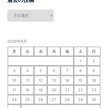
過去の投稿
過
去
の
投
稿
2026年8月
月
火
水
木
金
土
日
1
2
3
4
5
6
7
8
9
10
11
12
13
14
15
16
17
18
19
20
21
22
23
24
25
26
27
28
29
30