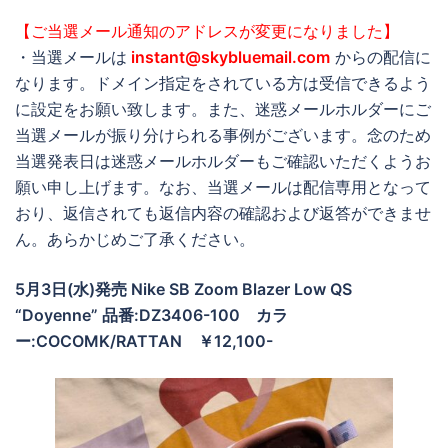
【ご当選メール通知のアドレスが変更になりました】
・当選メールは
instant@skybluemail.com
からの配信に
なります。ドメイン指定をされている方は受信できるよう
に設定をお願い致します。また、迷惑メールホルダーにご
当選メールが振り分けられる事例がございます。念のため
当選発表日は迷惑メールホルダーもご確認いただくようお
願い申し上げます。なお、当選メールは配信専用となって
おり、返信されても返信内容の確認および返答ができませ
ん。あらかじめご了承ください。
5月3日(水)発売 Nike SB Zoom Blazer Low QS
“Doyenne” 品番:DZ3406-100 カラ
ー:COCOMK/RATTAN ￥12,100-