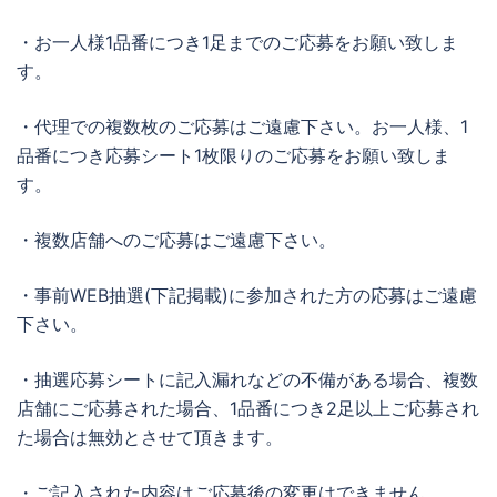
・お一人様1品番につき1足までのご応募をお願い致しま
す。
・代理での複数枚のご応募はご遠慮下さい。お一人様、1
品番につき応募シート1枚限りのご応募をお願い致しま
す。
・複数店舗へのご応募はご遠慮下さい。
・事前WEB抽選(下記掲載)に参加された方の応募はご遠慮
下さい。
・抽選応募シートに記入漏れなどの不備がある場合、複数
店舗にご応募された場合、1品番につき2足以上ご応募され
た場合は無効とさせて頂きます。
・ご記入された内容はご応募後の変更はできません。