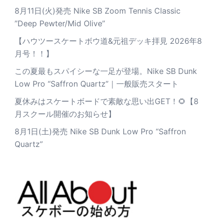
8月11日(火)発売 Nike SB Zoom Tennis Classic
”Deep Pewter/Mid Olive”
【ハウツースケートボウ道&元祖デッキ拝見 2026年8
月号！！】
この夏最もスパイシーな一足が登場。Nike SB Dunk
Low Pro “Saffron Quartz”｜一般販売スタート
夏休みはスケートボードで素敵な思い出GET！🌻【8
月スクール開催のお知らせ】
8月1日(土)発売 Nike SB Dunk Low Pro “Saffron
Quartz”