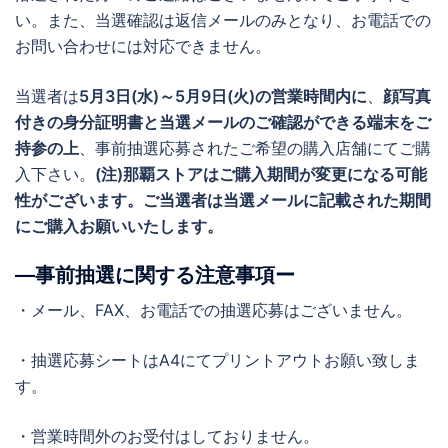
い。また、当選確認は返信メールのみとなり、お電話での
お問い合わせには対応できません。
当選者は
5月3日(水)～5月9日(火)の営業時間内に
、
顔写真
付きの身分証明書と当選メールのご確認ができる端末をご
持参の上
、事前抽選応募されたご希望の購入店舗にてご購
入下さい。
(注)那覇ストアはご購入期間が変更になる可能
性がございます。ご当選者は当選メールに記載された期間
にご購入お願いいたします。
―事前抽選に関する注意事項ー
・メール、FAX、お電話での抽選応募はございません。
・抽選応募シートはA4にてプリントアウトお願い致しま
す。
・営業時間外のお受付はしておりません。