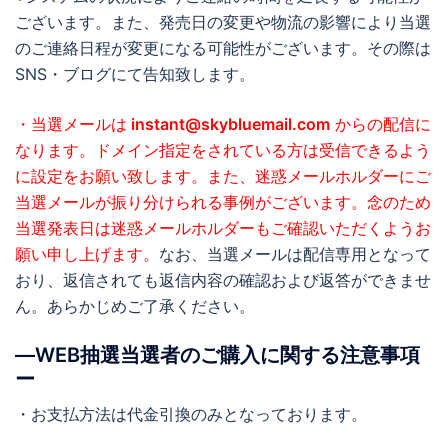
ございます。また、発売日の変更や物流の影響により当選
のご連絡日程が変更になる可能性がございます。その際は
SNS・ブログにて告知致します。
・当選メールは
instant@skybluemail.com
からの配信に
なります。ドメイン指定をされている方は受信できるよう
に設定をお願い致します。また、迷惑メールホルダーにご
当選メールが振り分けられる事例がございます。念のため
当選発表日は迷惑メールホルダーもご確認いただくようお
願い申し上げます。
なお、当選メールは配信専用となって
おり、返信されても返信内容の確認および返答ができませ
ん。あらかじめご了承ください。
―WEB抽選当選者のご購入に関する注意事項
ー
・お支払方法は代金引換のみとなっております。