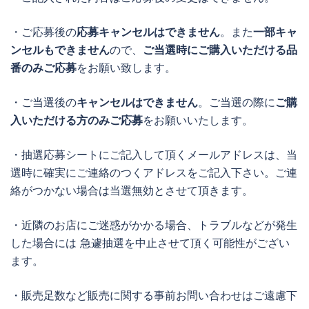
・ご応募後の
応募キャンセルはできません
。また
一部キャ
ンセルもできません
ので、
ご当選時にご購入いただける品
番のみご応募
をお願い致します。
・ご当選後の
キャンセルはできません
。ご当選の際に
ご購
入いただける方のみご応募
をお願いいたします。
・抽選応募シートにご記入して頂くメールアドレスは、当
選時に確実にご連絡のつくアドレスをご記入下さい。ご連
絡がつかない場合は当選無効とさせて頂きます。
・近隣のお店にご迷惑がかかる場合、トラブルなどが発生
した場合には 急遽抽選を中止させて頂く可能性がござい
ます。
・販売足数など販売に関する事前お問い合わせはご遠慮下