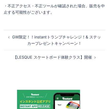
・不正アクセス・不正ツールが確認された場合、販売を中
止する可能性がございます。
投
GW限定！！instantトランプチャレンジ！& ステッ
稿
カープレゼントキャンペーン！
ナ
ビ
【LESQUE スケートボード体験クラス】開催
ゲ
ー
シ
ョ
ン