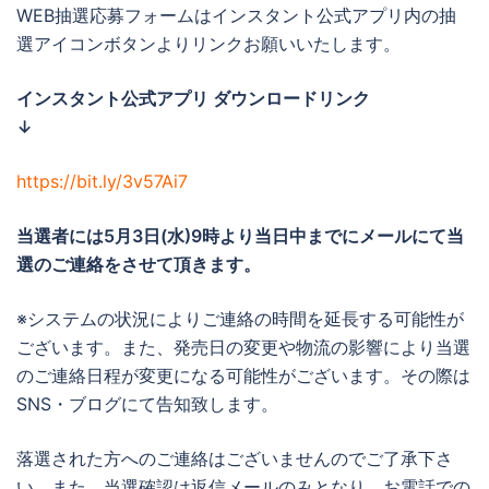
WEB抽選応募フォームはインスタント公式アプリ内の抽
選アイコンボタンよりリンクお願いいたします。
インスタント公式アプリ ダウンロードリンク
↓
https://bit.ly/3v57Ai7
当選者には
5月3日(水)9時より当日中までに
メールにて当
選のご連絡をさせて頂きます。
※システムの状況によりご連絡の時間を延長する可能性が
ございます。また、発売日の変更や物流の影響により当選
のご連絡日程が変更になる可能性がございます。その際は
SNS・ブログにて告知致します。
落選された方へのご連絡はございませんのでご了承下さ
い。また、当選確認は返信メールのみとなり、お電話での