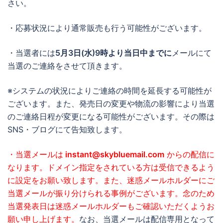
さい。
・応募状況により通常販売も行う可能性がございます。
・当選者には
5月3日(水)9時より当日中までに
メールにて
当選のご連絡をさせて頂きます。
※システムの状況によりご連絡の時間を延長する可能性が
ございます。また、発売日の変更や物流の影響により当選
のご連絡日程が変更になる可能性がございます。その際は
SNS・ブログにて告知致します。
・当選メールは
instant@skybluemail.com
からの配信に
なります。ドメイン指定をされている方は受信できるよう
に設定をお願い致します。また、迷惑メールホルダーにご
当選メールが振り分けられる事例がございます。念のため
当選発表日は迷惑メールホルダーもご確認いただくようお
願い申し上げます。
なお、当選メールは配信専用となって