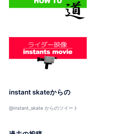
instant skateからの
@instant_skate からのツイート