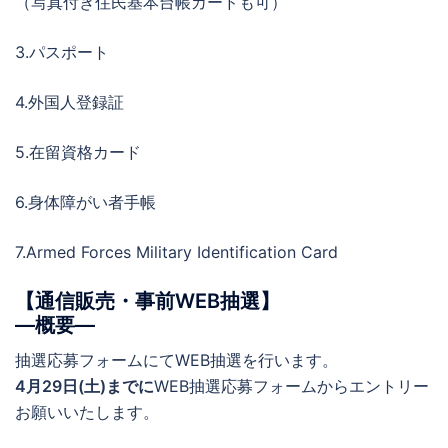
（写真付き住民基本台帳カードも可）
3.パスポート
4.外国人登録証
5.在留資格カード
6.身体障がい者手帳
7.Armed Forces Military Identification Card
【通信販売・事前WEB抽選】
―概要―
抽選応募フォームにてWEB抽選を行います。
4月29日(土)までに
WEB抽選応募フォームからエントリー
お願いいたします。