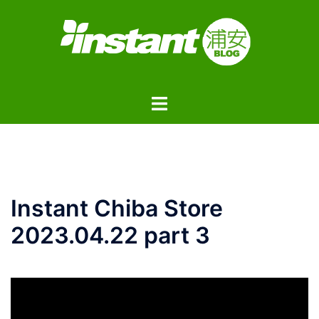
コ
ン
テ
ン
ツ
ト
へ
グ
ス
ル
キ
メ
ッ
ニ
プ
ュ
Instant Chiba Store
ー
2023.04.22 part 3