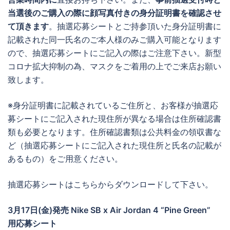
当選後のご購入の際に顔写真付きの身分証明書を確認させ
て頂きます
。抽選応募シートとご持参頂いた身分証明書に
記載された同一氏名のご本人様のみご購入可能となります
ので、抽選応募シートにご記入の際はご注意下さい。新型
コロナ拡大抑制の為、マスクをご着用の上でご来店お願い
致します。
※身分証明書に記載されているご住所と、お客様が抽選応
募シートにご記入された現住所が異なる場合は住所確認書
類も必要となります。住所確認書類は公共料金の領収書な
ど（抽選応募シートにご記入された現住所と氏名の記載が
あるもの）をご用意ください。
抽選応募シートはこちらからダウンロードして下さい。
3月17日(金)発売 Nike SB x Air Jordan 4 “Pine Green”
用応募シート