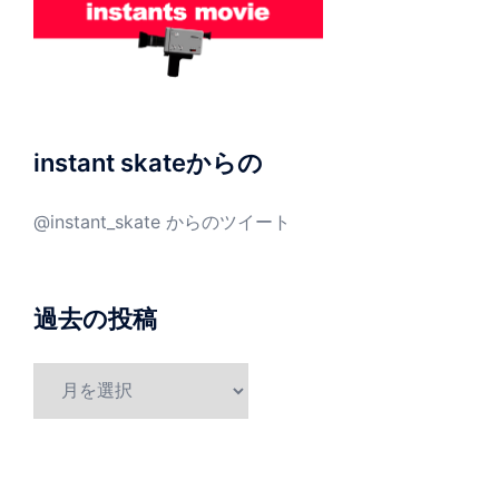
instant skateからの
@instant_skate からのツイート
過去の投稿
過
去
の
投
稿