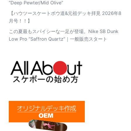
”Deep Pewter/Mid Olive”
【ハウツースケートボウ道&元祖デッキ拝見 2026年8
月号！！】
この夏最もスパイシーな一足が登場。Nike SB Dunk
Low Pro “Saffron Quartz”｜一般販売スタート