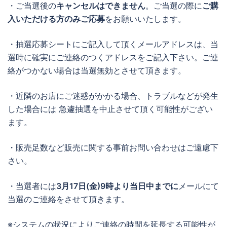
・ご当選後の
キャンセルはできません
。ご当選の際に
ご購
入いただける方のみご応募
をお願いいたします。
・抽選応募シートにご記入して頂くメールアドレスは、当
選時に確実にご連絡のつくアドレスをご記入下さい。ご連
絡がつかない場合は当選無効とさせて頂きます。
・近隣のお店にご迷惑がかかる場合、トラブルなどが発生
した場合には 急遽抽選を中止させて頂く可能性がござい
ます。
・販売足数など販売に関する事前お問い合わせはご遠慮下
さい。
・当選者には
3月17日(金)9時より当日中までに
メールにて
当選のご連絡をさせて頂きます。
※システムの状況によりご連絡の時間を延長する可能性が