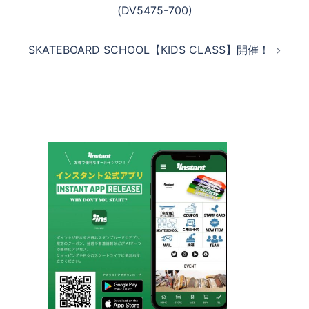
稿
(DV5475-700)
ナ
ビ
SKATEBOARD SCHOOL【KIDS CLASS】開催！
ゲ
ー
シ
ョ
ン