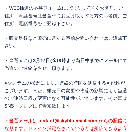
・WEB抽選の応募フォームにご記入して頂くお名前、ご
住所、電話番号は当選時にお受け取りする方のお名前、ご
住所、電話番号をご登録下さい。
・販売足数など販売に関する事前お問い合わせはご遠慮下
さい。
・当選者には
3月17日(金)9時より当日中までに
メールにて
当選のご連絡をさせて頂きます。
※システムの状況によりご連絡の時間を延長する可能性が
ございます。また、発売日の変更や物流の影響により当選
のご連絡日程が変更になる可能性がございます。その際は
SNS・ブログにて告知致します。
・当選メールは
instant@skybluemail.com
からの配信に
なります。ドメイン指定をされている方は受信できるよう