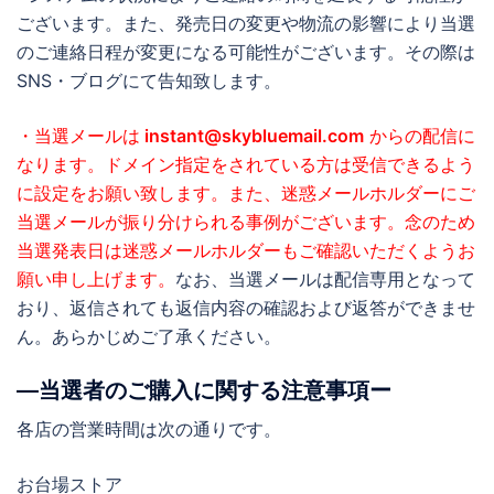
ございます。また、発売日の変更や物流の影響により当選
のご連絡日程が変更になる可能性がございます。その際は
SNS・ブログにて告知致します。
・当選メールは
instant@skybluemail.com
からの配信に
なります。ドメイン指定をされている方は受信できるよう
に設定をお願い致します。また、迷惑メールホルダーにご
当選メールが振り分けられる事例がございます。念のため
当選発表日は迷惑メールホルダーもご確認いただくようお
願い申し上げます。
なお、当選メールは配信専用となって
おり、返信されても返信内容の確認および返答ができませ
ん。あらかじめご了承ください。
―当選者のご購入に関する注意事項ー
各店の営業時間は次の通りです。
お台場ストア