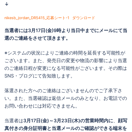
↓
nikesb_jordan_DR5415_応募シート-1
ダウンロード
当選者には
3月17日(金)9時より当日中までに
メールにて当
選のご連絡をさせて頂きます。
※システムの状況によりご連絡の時間を延長する可能性が
ございます。また、発売日の変更や物流の影響により当選
のご連絡日程が変更になる可能性がございます。その際は
SNS・ブログにて告知致します。
落選された方へのご連絡はございませんのでご了承下さ
い。また、当選確認は返信メールのみとなり、お電話での
お問い合わせには対応できません。
当選者は
3月17日(金)～3月23日(木)の営業時間内に
、
顔写
真付きの身分証明書と当選メールのご確認ができる端末を