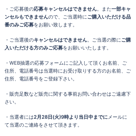
・ご応募後の
応募キャンセルはできません
。また
一部キャ
ンセルもできません
ので、ご当選時に
ご購入いただける品
番のみご応募
をお願い致します。
・ご当選後の
キャンセルはできません
。ご当選の際に
ご購
入いただける方のみご応募
をお願いいたします。
・WEB抽選の応募フォームにご記入して頂くお名前、ご
住所、電話番号は当選時にお受け取りする方のお名前、ご
住所、電話番号をご登録下さい。
・販売足数など販売に関する事前お問い合わせはご遠慮下
さい。
・当選者には
2月28日(火)9時より当日中までに
メールに
て当選のご連絡をさせて頂きます。