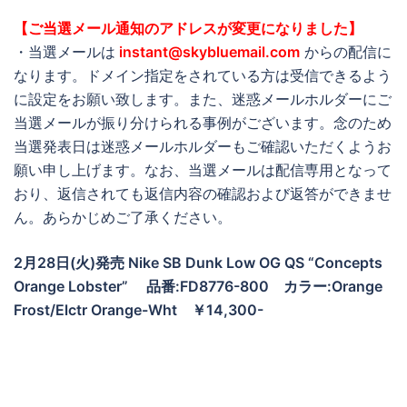
【ご当選メール通知のアドレスが変更になりました】
・当選メールは
instant@skybluemail.com
からの配信に
なります。ドメイン指定をされている方は受信できるよう
に設定をお願い致します。また、迷惑メールホルダーにご
当選メールが振り分けられる事例がございます。念のため
当選発表日は迷惑メールホルダーもご確認いただくようお
願い申し上げます。なお、当選メールは配信専用となって
おり、返信されても返信内容の確認および返答ができませ
ん。あらかじめご了承ください。
2月28日(火)発売 Nike SB Dunk Low OG QS “Concepts
Orange Lobster” 品番:FD8776-800 カラー:Orange
Frost/Elctr Orange-Wht ￥14,300-