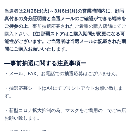
当選者は
2月28日(火)～3月6日(月)の営業時間内に
、
顔写
真付きの身分証明書と当選メールのご確認ができる端末を
ご持参の上
、事前抽選応募されたご希望の購入店舗にてご
購入下さい。
(注)那覇ストアはご購入期間が変更になる可
能性がございます。ご当選者は当選メールに記載された期
間にご購入お願いいたします。
―事前抽選に関する注意事項ー
・メール、FAX、お電話での抽選応募はございません。
・抽選応募シートはA4にてプリントアウトお願い致しま
す。
・新型コロナ拡大抑制の為、マスクをご着用の上でご来店
お願い致します。