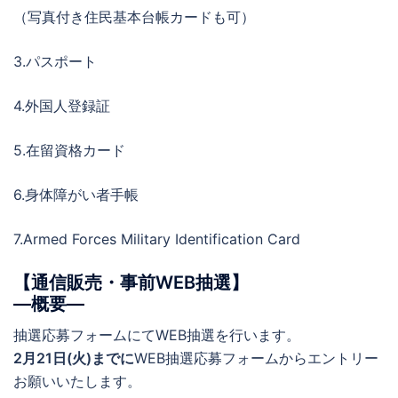
（写真付き住民基本台帳カードも可）
3.パスポート
4.外国人登録証
5.在留資格カード
6.身体障がい者手帳
7.Armed Forces Military Identification Card
【通信販売・事前WEB抽選】
―概要―
抽選応募フォームにてWEB抽選を行います。
2月21日(火)までに
WEB抽選応募フォームからエントリー
お願いいたします。