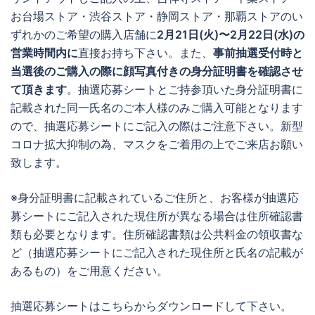
お台場ストア・渋谷ストア・静岡ストア・那覇ストアのい
ずれかのご希望の購入店舗に
2月21日(火)〜2月22日(水)の
営業時間内に
直接お持ち下さい。また、
事前抽選受付時と
当選後のご購入の際に顔写真付きの身分証明書を確認させ
て頂きます
。抽選応募シートとご持参頂いた身分証明書に
記載された同一氏名のご本人様のみご購入可能となります
ので、抽選応募シートにご記入の際はご注意下さい。新型
コロナ拡大抑制の為、マスクをご着用の上でご来店お願い
致します。
※身分証明書に記載されているご住所と、お客様が抽選応
募シートにご記入された現住所が異なる場合は住所確認書
類も必要となります。住所確認書類は公共料金の領収書な
ど（抽選応募シートにご記入された現住所と氏名の記載が
あるもの）をご用意ください。
抽選応募シートはこちらからダウンロードして下さい。