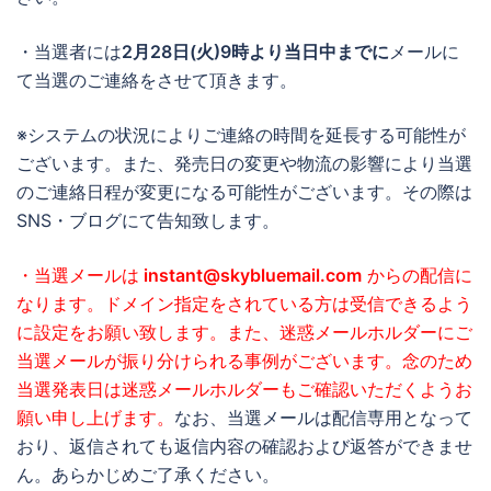
・当選者には
2月28日(火)9時より当日中までに
メールに
て当選のご連絡をさせて頂きます。
※システムの状況によりご連絡の時間を延長する可能性が
ございます。また、発売日の変更や物流の影響により当選
のご連絡日程が変更になる可能性がございます。その際は
SNS・ブログにて告知致します。
・当選メールは
instant@skybluemail.com
からの配信に
なります。ドメイン指定をされている方は受信できるよう
に設定をお願い致します。また、迷惑メールホルダーにご
当選メールが振り分けられる事例がございます。念のため
当選発表日は迷惑メールホルダーもご確認いただくようお
願い申し上げます。
なお、当選メールは配信専用となって
おり、返信されても返信内容の確認および返答ができませ
ん。あらかじめご了承ください。