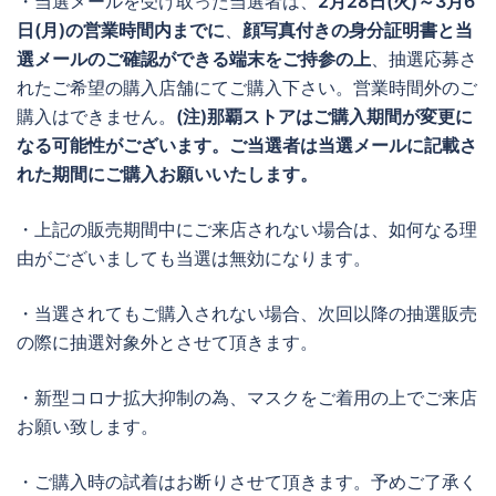
・当選メールを受け取った当選者は、
2月28日(火)～3月6
日(月)の営業時間内までに
、
顔写真付きの身分証明書と当
選メールのご確認ができる端末をご持参の上
、抽選応募さ
れたご希望の購入店舗にてご購入下さい。営業時間外のご
購入はできません。
(注)那覇ストアはご購入期間が変更に
なる可能性がございます。ご当選者は当選メールに記載さ
れた期間にご購入お願いいたします。
・上記の販売期間中にご来店されない場合は、如何なる理
由がございましても当選は無効になります。
・当選されてもご購入されない場合、次回以降の抽選販売
の際に抽選対象外とさせて頂きます。
・新型コロナ拡大抑制の為、マスクをご着用の上でご来店
お願い致します。
・ご購入時の試着はお断りさせて頂きます。予めご了承く