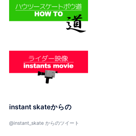
instant skateからの
@instant_skate からのツイート