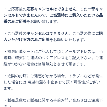
・ご応募後の
応募キャンセルはできません
。また
一部キャ
ンセルもできません
ので、
ご当選時にご購入いただける品
番のみご応募
をお願い致します。
・ご当選後の
キャンセルはできません
。ご当選の際に
ご購
入いただける方のみご応募
をお願いいたします。
・抽選応募シートにご記入して頂くメールアドレスは、当
選時に確実にご連絡のつくアドレスをご記入下さい。ご連
絡がつかない場合は当選無効とさせて頂きます。
・近隣のお店にご迷惑がかかる場合、トラブルなどが発生
した場合には 急遽抽選を中止させて頂く可能性がござい
ます。
・販売足数など販売に関する事前お問い合わせはご遠慮下
さい。