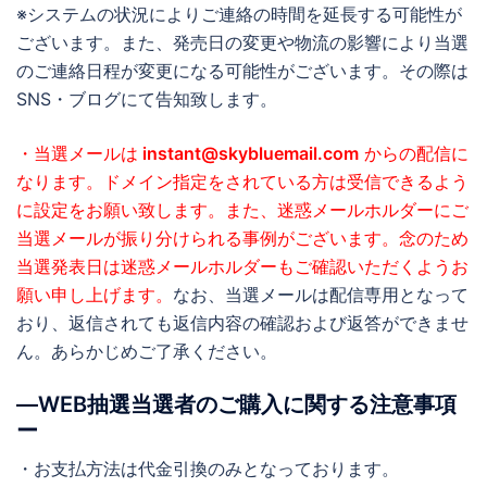
※システムの状況によりご連絡の時間を延長する可能性が
ございます。また、発売日の変更や物流の影響により当選
のご連絡日程が変更になる可能性がございます。その際は
SNS・ブログにて告知致します。
・当選メールは
instant@skybluemail.com
からの配信に
なります。ドメイン指定をされている方は受信できるよう
に設定をお願い致します。また、迷惑メールホルダーにご
当選メールが振り分けられる事例がございます。念のため
当選発表日は迷惑メールホルダーもご確認いただくようお
願い申し上げます。
なお、当選メールは配信専用となって
おり、返信されても返信内容の確認および返答ができませ
ん。あらかじめご了承ください。
―WEB抽選当選者のご購入に関する注意事項
ー
・お支払方法は代金引換のみとなっております。