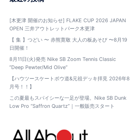
[木更津 開催のお知らせ] FLAKE CUP 2026 JAPAN
OPEN 三井アウトレットパーク木更津
【 集 】つどい 〜 赤熊寛敬 大人の板あそび 〜8月19
日開催！
8月11日(火)発売 Nike SB Zoom Tennis Classic
”Deep Pewter/Mid Olive”
【ハウツースケートボウ道&元祖デッキ拝見 2026年8
月号！！】
この夏最もスパイシーな一足が登場。Nike SB Dunk
Low Pro “Saffron Quartz”｜一般販売スタート