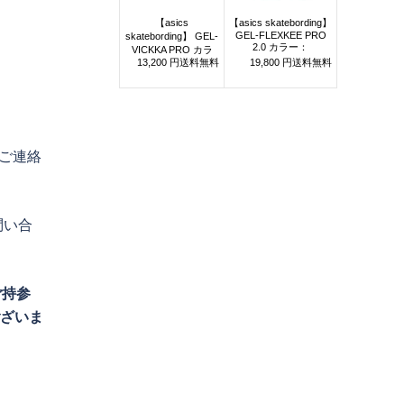
ご連絡
問い合
ご持参
ございま