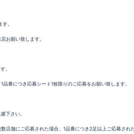
。
ます。
来店お願い致します。
ます。
1品番につき応募シート1枚限りのご応募をお願い致します。
遠慮下さい。
数店舗にご応募された場合、1品番につき2足以上ご応募され