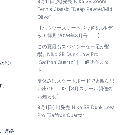
8月11日(火)発売 Nike SB Zoom
Tennis Classic ”Deep Pewter/Mid
Olive”
【ハウツースケートボウ道&元祖デ
ッキ拝見 2026年8月号！！】
この夏最もスパイシーな一足が登
場。Nike SB Dunk Low Pro
“Saffron Quartz”｜一般販売スター
絡がつ
ト
夏休みはスケートボードで素敵な思
す。
い出GET！🌻【8月スクール開催の
お知らせ】
8月1日(土)発売 Nike SB Dunk Low
Pro “Saffron Quartz”
ご連絡