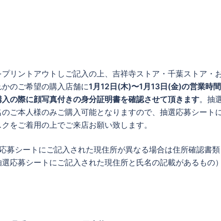
をプリントアウトしご記入の上、吉祥寺ストア・千葉ストア・
れかのご希望の購入店舗に
1月12日(木)〜1月13日(金)の営業時
購入の際に顔写真付きの身分証明書を確認させて頂きます
。抽
名のご本人様のみご購入可能となりますので、抽選応募シート
スクをご着用の上でご来店お願い致します。
選応募シートにご記入された現住所が異なる場合は住所確認書類
抽選応募シートにご記入された現住所と氏名の記載があるもの
。