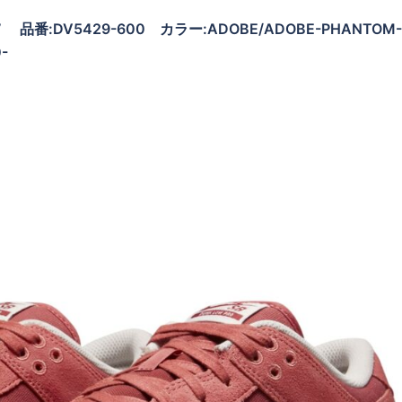
dobe” 品番:DV5429-600 カラー:ADOBE/ADOBE-PHANTOM
-