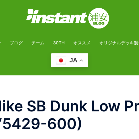
介
ブログ
チーム
30TH
オススメ
オリジナルデッキ製
JA
e SB Dunk Low P
V5429-600)