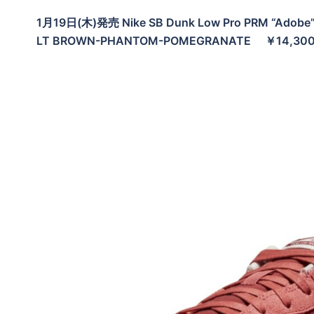
1月19日(木)発売 Nike SB Dunk Low Pro PRM “A
LT BROWN-PHANTOM-POMEGRANATE ￥14,300