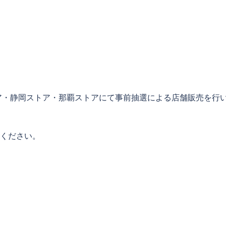
ア・静岡ストア・那覇ストアにて事前抽選による店舗販売を行
意ください。