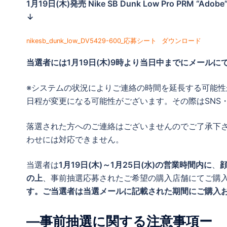
1月19日(木)発売 Nike SB Dunk Low Pro PRM “A
↓
nikesb_dunk_low_DV5429-600_応募シート
ダウンロード
当選者には
1月19日(木)9時より当日中までに
メールに
※システムの状況によりご連絡の時間を延長する可能
日程が変更になる可能性がございます。その際はSNS
落選された方へのご連絡はございませんのでご了承下
わせには対応できません。
当選者は
1月19日(木)～1月25日(水)の営業時間内に
、
の上
、事前抽選応募されたご希望の購入店舗にてご購
す。ご当選者は当選メールに記載された期間にご購入
―事前抽選に関する注意事項ー