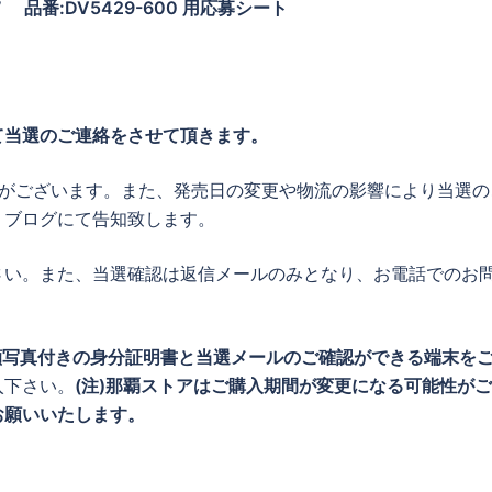
dobe” 品番:DV5429-600 用応募シート
て当選のご連絡をさせて頂きます。
性がございます。また、発売日の変更や物流の影響により当選の
・ブログにて告知致します。
さい。また、当選確認は返信メールのみとなり、お電話でのお
顔写真付きの身分証明書と当選メールのご確認ができる端末を
入下さい。
(注)那覇ストアはご購入期間が変更になる可能性が
お願いいたします。