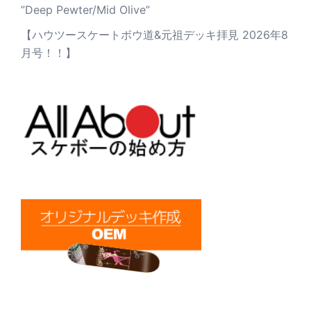
”Deep Pewter/Mid Olive”
【ハウツースケートボウ道&元祖デッキ拝見 2026年8
月号！！】