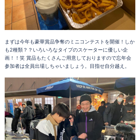
まずは今年も豪華賞品争奪のミニコンテストを開催！しか
も2種類？？いろいろなタイプのスケーターに優しい企
画！！笑 賞品もたくさんご用意しておりますので忘年会
参加者は全員出場しちゃいましょう。目指せ自分越え。