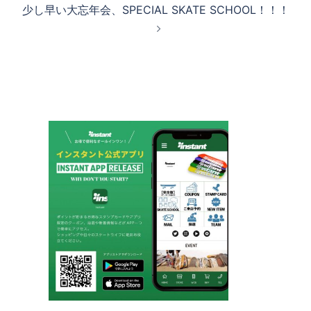
少し早い大忘年会、SPECIAL SKATE SCHOOL！！！
ゲ
ー
シ
ョ
ン