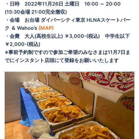
・日時 2022年11月26日 土曜日 16:00 ～ 20:00
(15:30会場 21:00完全撤収)
・会場 お台場 ダイバーシティ東京 HLNAスケートパー
ク ＆ Wahoo’s
(MAP)
・会費 大人(高校生以上) ￥3,000-(税込) 中学生以下
￥2,000-(税込)
※事前予約制ですので参加ご希望のみなさまは11月7日ま
でにインスタント店頭にて登録をお願いいたします