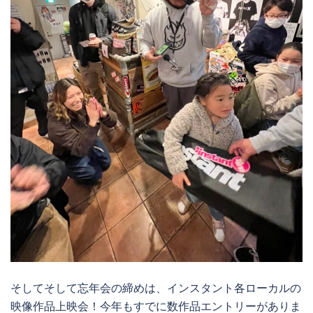
そしてそして忘年会の締めは、インスタント各ローカルの
映像作品上映会！今年もすでに数作品エントリーがありま