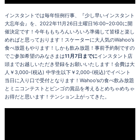
インスタントでは毎年恒例行事、『少し早いインスタント
大忘年会』を、2022年11月26日土曜日16:00~20:00に開
催決定です！今年ももちろんいろいろ準備して皆様と楽し
めればと思っております！スケーターに大人気のWahoo’s
食べ放題もやります！しかも飲み放題！事前予約制ですの
でご参加希望のみなさまは
11月7日までに
インスタント店
頭までお越しいただき登録をお願いいたします！会費は大
人￥3,000-(税込) 中学生以下￥2,000-(税込)でイベント
当日に入り口で受付となります！Wahoo’sの食べ飲み放題
とミニコンテストとビンゴの賞品を考えるとめちゃめちゃ
お得だと思います！テンション上がってきた。