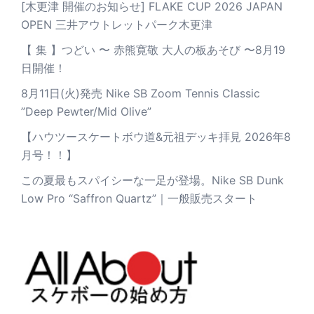
[木更津 開催のお知らせ] FLAKE CUP 2026 JAPAN
OPEN 三井アウトレットパーク木更津
【 集 】つどい 〜 赤熊寛敬 大人の板あそび 〜8月19
日開催！
8月11日(火)発売 Nike SB Zoom Tennis Classic
”Deep Pewter/Mid Olive”
【ハウツースケートボウ道&元祖デッキ拝見 2026年8
月号！！】
この夏最もスパイシーな一足が登場。Nike SB Dunk
Low Pro “Saffron Quartz”｜一般販売スタート