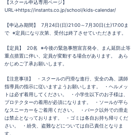
【スクール申込専用ページ】
URL→https://instants.co.jp/school/kids-calendar/
【申込み期間】 7月24日(日)21:00～7月30日(土)17:00ま
で ※定員になり次第、受付は終了させていただきます。
【定員】 20名 ※今後の緊急事態宣言発令、まん延防止等
重点措置に伴い、定員が変動する場合があります。 あら
かじめご了承お願いします。
【注意事項】 ・スクールの円滑な進行、安全の為、講師
指導員の指示に従いますようお願いします。 ・ヘルメッ
トは必ず着用してください。 ・小学生以下のお子様は、
プロテクターの着用が必須になります。 ・ソールが平ら
なスニーカーをご着用ください。 ・パーク以外での滑走
は禁止となっております。 ・ゴミは各自お持ち帰りくだ
さい。 ・紛失、盗難などについては自己責任となりま
す。