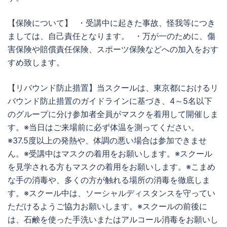
【保険について】 ・受講中に起きた事故、怪我等につき
ましては、自己責任となります。 ・万が一のために、傷
害保険や賠償責任保険、スポーツ保険などへの加入をおす
すめ致します。
【リバウンド防止措置】当スクールは、東京都におけるリ
バウンド防止措置のガイドラインに基づき、4～5名以下
のグループに分け参加者全員がマスクを着用して開催しま
す。※当日はご来場前に必ず体温を測ってください。
※37.5度以上の発熱や、体調の悪い場合は参加できませ
ん。※受講中はマスクの着用をお願いします。※スクール
を見学される方もマスクの着用をお願いします。※こまめ
な手の消毒や、多くの方が触れる場所の消毒を徹底しま
す。※スクール中は、ソーシャルディスタンスを守ってい
ただけるようご協力お願いします。※スクールの前後に
は、石鹸を使った手洗いまたはアルコール消毒をお願いし