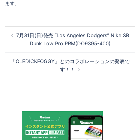
ます。
投
7月31日(日)発売 “Los Angeles Dodgers” Nike SB
稿
Dunk Low Pro PRM(DO9395-400)
ナ
ビ
「OLEDICKFOGGY」とのコラボレーションの発表で
ゲ
す！！
ー
シ
ョ
ン