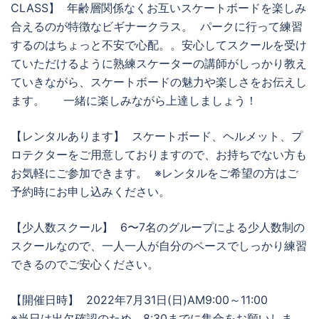
CLASS】 年齢層関係なくお互いスケートボードを楽しみ
合えるのが特徴なビギナークラス。 パークに行って練習
するのはちょっと不安で心配。。安心してスクールを受け
ていただけるように熟練スケーターの講師がしっかり教え
ていきながら、スケートボードの魅力や楽しさをお伝えし
ます。 一緒に楽しみながら上達しましょう！
【レンタルあります】 スケートボード、ヘルメット、プ
ロテクターをご用意しておりますので、お持ちでない方も
お気軽にご参加できます。 ※レンタルをご希望の方はご
予約時にお申し込みください。
【少人数スクール】 6〜7名のグループによる少人数制の
スクールなので、一人一人が自分のペースでしっかり練習
できるのでご安心ください。
【開催日時】 2022年7月31日(日)AM9:00～11:00
※当日は出欠確認のため、8:30までに集合をお願いしま