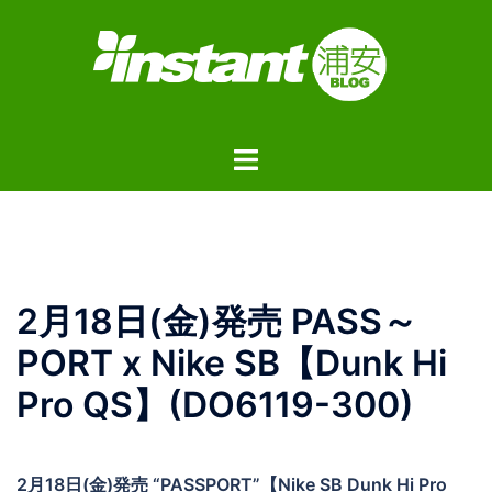
コ
ン
テ
ン
ツ
ト
へ
グ
ス
ル
キ
メ
ッ
ニ
プ
ュ
2月18日(金)発売 PASS～
ー
PORT x Nike SB【Dunk Hi
Pro QS】(DO6119-300)
2月18日(金)発売 “PASSPORT”【Nike SB Dunk Hi Pro