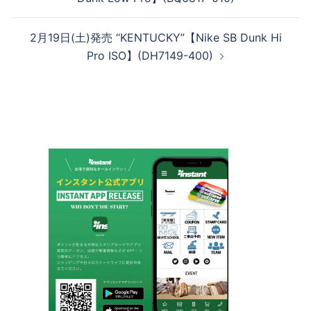
ビ
ゲ
2月19日(土)発売 “KENTUCKY”【Nike SB Dunk Hi
ー
Pro ISO】(DH7149-400)
シ
ョ
ン