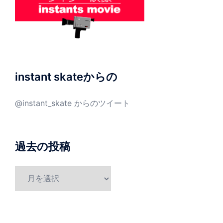
instant skateからの
@instant_skate からのツイート
過去の投稿
過
去
の
投