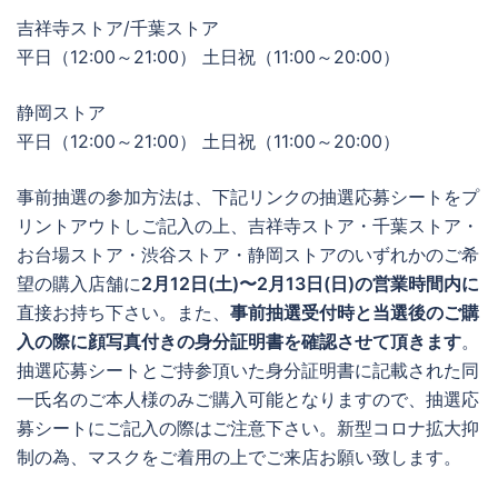
吉祥寺ストア/千葉ストア
平日（12:00～21:00） 土日祝（11:00～20:00）
静岡ストア
平日（12:00～21:00） 土日祝（11:00～20:00）
事前抽選の参加方法は、下記リンクの抽選応募シートをプ
リントアウトしご記入の上、吉祥寺ストア・千葉ストア・
お台場ストア・渋谷ストア・静岡ストアのいずれかのご希
望の購入店舗に
2月12日(土)〜2月13日(日)の営業時間内に
直接お持ち下さい。また、
事前抽選受付時と当選後のご購
入の際に顔写真付きの身分証明書を確認させて頂きます
。
抽選応募シートとご持参頂いた身分証明書に記載された同
一氏名のご本人様のみご購入可能となりますので、抽選応
募シートにご記入の際はご注意下さい。新型コロナ拡大抑
制の為、マスクをご着用の上でご来店お願い致します。