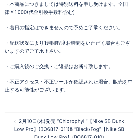
・本商品につきましては特別送料を申し受けます。全国一
律￥1.000(代金引換手数料含む)
・着日の指定はできませんので予めご了承ください。
・配送状況により1週間程度お時間をいただく場合もござ
いますのでご了承下さい。
・ご購入後のご交換・ご返品はお断り致します。
・不正アクセス・不正ツールが確認された場合、販売を中
止する可能性がございます。
投
2月10日(木)発売 “Chlorophyll”【Nike SB Dunk
稿
Low Pro】(BQ6817-011)& “Black/Fog”【Nike SB
ナ
Dunk Low Pro】(BQ6817-010)