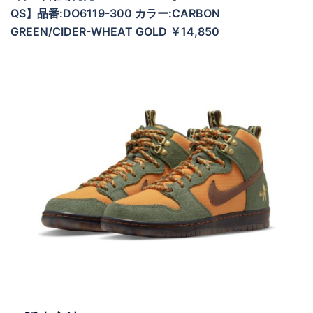
QS】品番:DO6119-300 カラー:CARBON
GREEN/CIDER-WHEAT GOLD ￥14,850