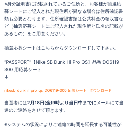
※身分証明書に記載されているご住所と、お客様が抽選応
募シートにご記入された現住所が異なる場合は住所確認書
類も必要となります。住所確認書類は公共料金の領収書な
ど（抽選応募シートにご記入された現住所と氏名の記載が
あるもの）をご用意ください。
抽選応募シートはこちらからダウンロードして下さい。
“PASSPORT”【Nike SB Dunk Hi Pro QS】品番:DO6119-
300 用応募シート
↓
nikesb_dunkhi_pro_qs_DO6119-300_応募シート
ダウンロード
当選者には
2月18日(金)9時より当日中までに
メールにて当
選のご連絡をさせて頂きます。
※システムの状況によりご連絡の時間を延長する可能性が