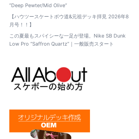
”Deep Pewter/Mid Olive”
【ハウツースケートボウ道&元祖デッキ拝見 2026年8
月号！！】
この夏最もスパイシーな一足が登場。Nike SB Dunk
Low Pro “Saffron Quartz”｜一般販売スタート