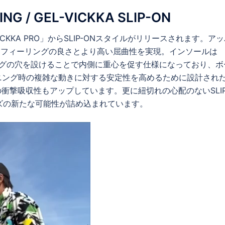
NG / GEL-VICKKA SLIP-ON
-VICKKA PRO」からSLIP-ONスタイルがリリースされます。ア
ドフィーリングの良さとより高い屈曲性を実現。インソールは
チングの穴を設けることで内側に重心を促す仕様になっており、ボ
ニング時の複雑な動きに対する安定性を高めるために設計され
衝撃吸収性もアップしています。更に紐切れの心配のないSLIP
シューズの新たな可能性が詰め込まれています。