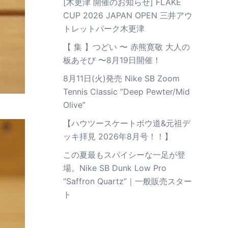
[木更津 開催のお知らせ] FLAKE
CUP 2026 JAPAN OPEN 三井アウ
トレットパーク木更津
【 集 】つどい 〜 赤熊寛敬 大人の
板あそび 〜8月19日開催！
8月11日(火)発売 Nike SB Zoom
Tennis Classic ”Deep Pewter/Mid
Olive”
【ハウツースケートボウ道&元祖デ
ッキ拝見 2026年8月号！！】
この夏最もスパイシーな一足が登
場。Nike SB Dunk Low Pro
“Saffron Quartz”｜一般販売スター
ト