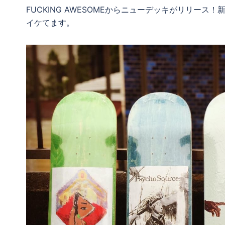
FUCKING AWESOMEからニューデッキがリリース！新たに公
イケてます。