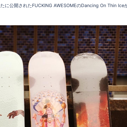
開されたFUCKING AWESOMEのDancing On Thin Ic