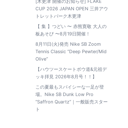
[木更津 開催のお知らせ] FLAKE
CUP 2026 JAPAN OPEN 三井アウ
トレットパーク木更津
【 集 】つどい 〜 赤熊寛敬 大人の
板あそび 〜8月19日開催！
8月11日(火)発売 Nike SB Zoom
Tennis Classic ”Deep Pewter/Mid
Olive”
【ハウツースケートボウ道&元祖デ
ッキ拝見 2026年8月号！！】
この夏最もスパイシーな一足が登
場。Nike SB Dunk Low Pro
“Saffron Quartz”｜一般販売スター
ト