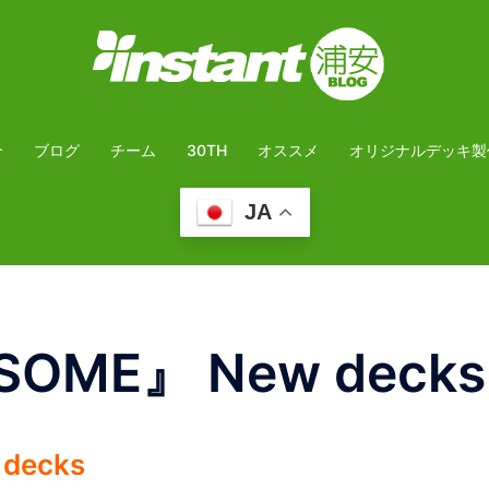
介
ブログ
チーム
30TH
オススメ
オリジナルデッキ製
JA
SOME』 New decks
decks