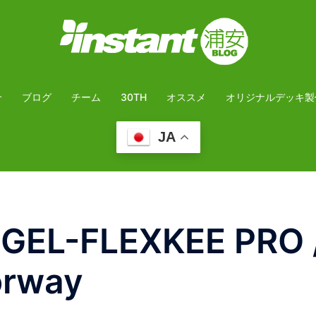
介
ブログ
チーム
30TH
オススメ
オリジナルデッキ製
JA
EL-FLEXKEE PRO 
orway