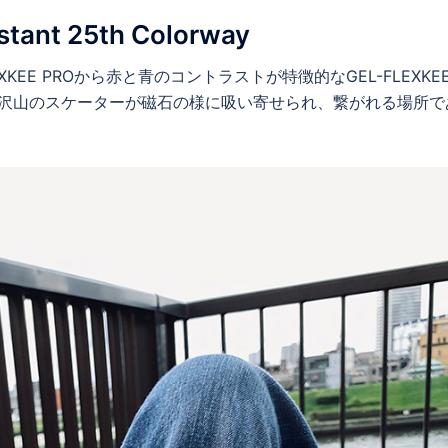
tant 25th Colorway
LEXKEE PROから赤と青のコントラストが特徴的なGEL-FLEXKEE
。これからも沢山のスケーターが磁石の様に吸い寄せられ、繋がれる場所