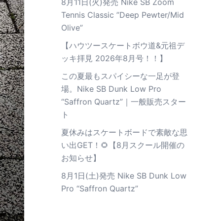
8月11日(火)発売 Nike SB Zoom
Tennis Classic ”Deep Pewter/Mid
Olive”
【ハウツースケートボウ道&元祖デ
ッキ拝見 2026年8月号！！】
この夏最もスパイシーな一足が登
場。Nike SB Dunk Low Pro
“Saffron Quartz”｜一般販売スター
ト
夏休みはスケートボードで素敵な思
い出GET！🌻【8月スクール開催の
お知らせ】
8月1日(土)発売 Nike SB Dunk Low
Pro “Saffron Quartz”