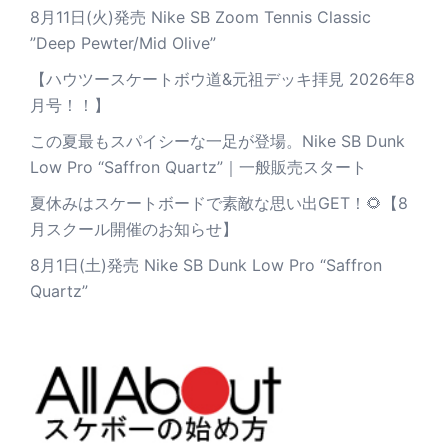
8月11日(火)発売 Nike SB Zoom Tennis Classic
”Deep Pewter/Mid Olive”
【ハウツースケートボウ道&元祖デッキ拝見 2026年8
月号！！】
この夏最もスパイシーな一足が登場。Nike SB Dunk
Low Pro “Saffron Quartz”｜一般販売スタート
夏休みはスケートボードで素敵な思い出GET！🌻【8
月スクール開催のお知らせ】
8月1日(土)発売 Nike SB Dunk Low Pro “Saffron
Quartz”