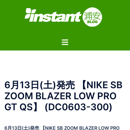
コ
ン
テ
ン
ツ
ト
へ
グ
ス
ル
キ
メ
ッ
ニ
プ
ュ
6月13日(土)発売 【NIKE SB
ー
ZOOM BLAZER LOW PRO
GT QS】 (DC0603-300)
6月13日(土)発売 【NIKE SB ZOOM BLAZER LOW PRO