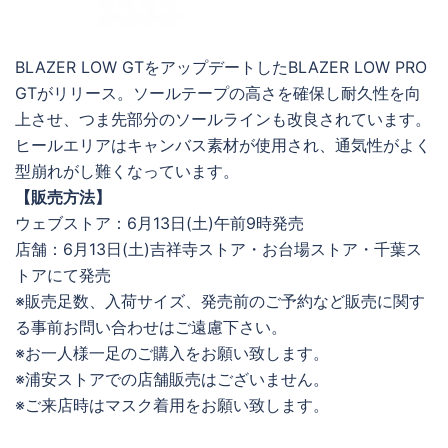
BLAZER LOW GTをアップデートしたBLAZER LOW PRO
GTがリリース。ソールテープの高さを確保し耐久性を向
上させ、つま先部分のソールラインも改良されています。
ヒールエリアはキャンバス素材が使用され、通気性がよく
型崩れがし難くなっています。
【販売方法】
ウェブストア：6月13日(土)午前9時発売
店舗：6月13日(土)吉祥寺ストア・お台場ストア・千葉ス
トアにて発売
※販売足数、入荷サイズ、発売前のご予約など販売に関す
る事前お問い合わせはご遠慮下さい。
※お一人様一足のご購入をお願い致します。
※浦安ストアでの店舗販売はございません。
※ご来店時はマスク着用をお願い致します。