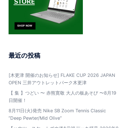
最近の投稿
[木更津 開催のお知らせ] FLAKE CUP 2026 JAPAN
OPEN 三井アウトレットパーク木更津
【 集 】つどい 〜 赤熊寛敬 大人の板あそび 〜8月19
日開催！
8月11日(火)発売 Nike SB Zoom Tennis Classic
”Deep Pewter/Mid Olive”