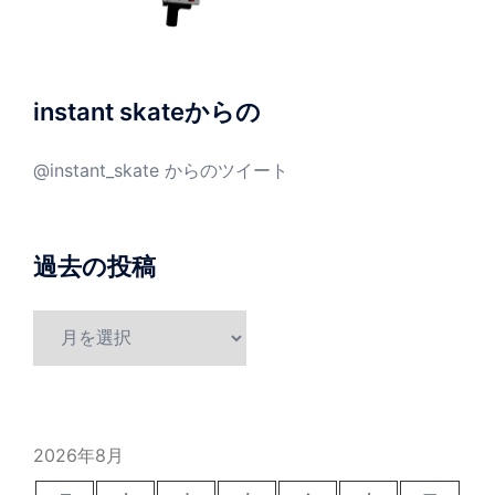
instant skateからの
@instant_skate からのツイート
過去の投稿
過
去
の
投
稿
2026年8月