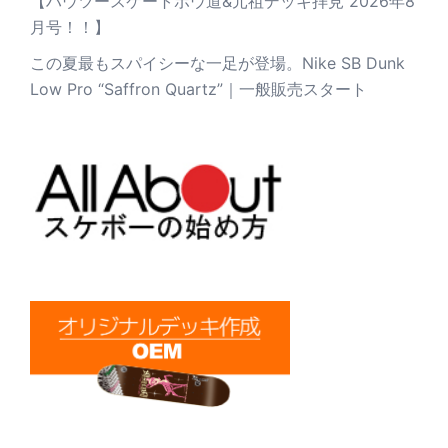
【ハウツースケートボウ道&元祖デッキ拝見 2026年8
月号！！】
この夏最もスパイシーな一足が登場。Nike SB Dunk
Low Pro “Saffron Quartz”｜一般販売スタート