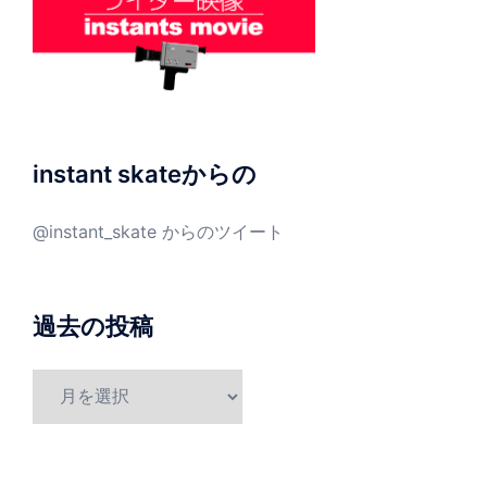
instant skateからの
@instant_skate からのツイート
過去の投稿
過
去
の
投