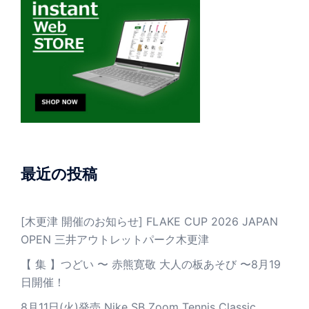
最近の投稿
[木更津 開催のお知らせ] FLAKE CUP 2026 JAPAN
OPEN 三井アウトレットパーク木更津
【 集 】つどい 〜 赤熊寛敬 大人の板あそび 〜8月19
日開催！
8月11日(火)発売 Nike SB Zoom Tennis Classic