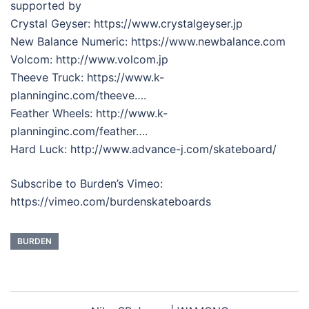
supported by
Crystal Geyser: https://www.crystalgeyser.jp
New Balance Numeric: https://www.newbalance.com
Volcom: http://www.volcom.jp
Theeve Truck: https://www.k-
planninginc.com/theeve….
Feather Wheels: http://www.k-
planninginc.com/feather….
Hard Luck: http://www.advance-j.com/skateboard/
Subscribe to Burden’s Vimeo:
https://vimeo.com/burdenskateboards
BURDEN
投