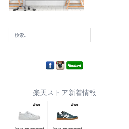
検
索:
楽天ストア新着情報