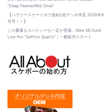
”Deep Pewter/Mid Olive”
【ハウツースケートボウ道&元祖デッキ拝見 2026年8
月号！！】
この夏最もスパイシーな一足が登場。Nike SB Dunk
Low Pro “Saffron Quartz”｜一般販売スタート