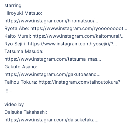
starring
Hiroyuki Matsuo:
https://www.instagram.com/hiromatsuo/…
Ryota Abe: https://www.instagram.com/ryoooooooot…
Kaito Murai: https://www.instagram.com/kaitomurai/…
Ryo Sejiri: https://www.instagram.com/ryosejiri/?…
Tatsuma Masuda:
https://www.instagram.com/tatsuma_mas…
Gakuto Asano:
https://www.instagram.com/gakutoasano…
Taihou Tokura: https://instagram.com/taihoutokura?
ig…
video by
Daisuke Takahashi:
https://www.instagram.com/daisuketaka…