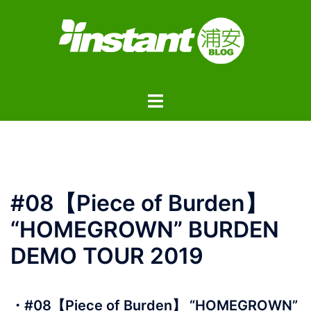
コ
ン
テ
ン
ツ
ト
へ
グ
ス
ル
キ
メ
ッ
ニ
プ
ュ
#08【Piece of Burden】
ー
“HOMEGROWN” BURDEN
DEMO TOUR 2019
・#08【Piece of Burden】 “HOMEGROWN”