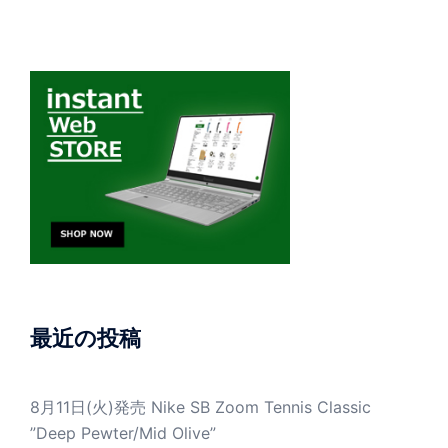
最近の投稿
8月11日(火)発売 Nike SB Zoom Tennis Classic
”Deep Pewter/Mid Olive”