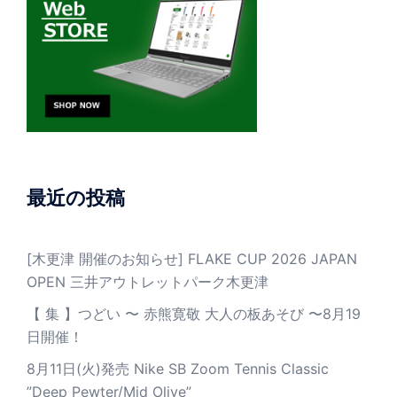
最近の投稿
[木更津 開催のお知らせ] FLAKE CUP 2026 JAPAN
OPEN 三井アウトレットパーク木更津
【 集 】つどい 〜 赤熊寛敬 大人の板あそび 〜8月19
日開催！
8月11日(火)発売 Nike SB Zoom Tennis Classic
”Deep Pewter/Mid Olive”