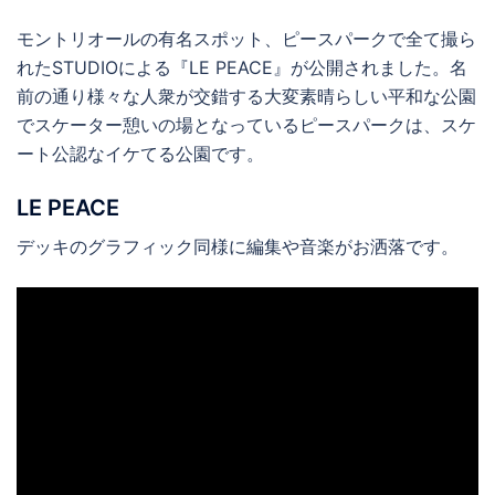
モントリオールの有名スポット、ピースパークで全て撮ら
れたSTUDIOによる『LE PEACE』が公開されました。名
前の通り様々な人衆が交錯する大変素晴らしい平和な公園
でスケーター憩いの場となっているピースパークは、スケ
ート公認なイケてる公園です。
LE PEACE
デッキのグラフィック同様に編集や音楽がお洒落です。