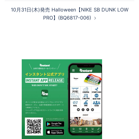
ビ
10月31日(木)発売 Halloween【NIKE SB DUNK LOW
ゲ
PRO】(BQ6817-006)
ー
シ
ョ
ン