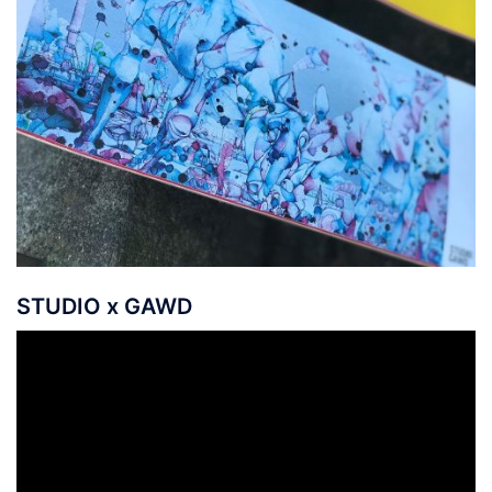
STUDIO x GAWD