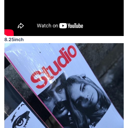
8.25inch