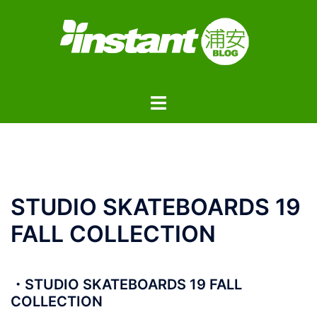
コ
ン
テ
ン
ツ
ト
へ
グ
ス
ル
キ
メ
ッ
ニ
プ
ュ
STUDIO SKATEBOARDS 19
ー
FALL COLLECTION
・STUDIO SKATEBOARDS 19 FALL
COLLECTION