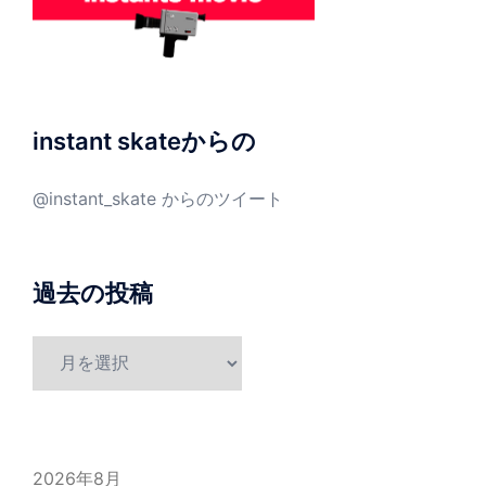
instant skateからの
@instant_skate からのツイート
過去の投稿
過
去
の
投
稿
2026年8月