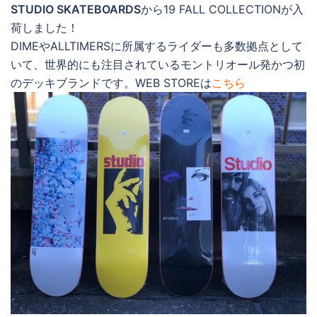
STUDIO SKATEBOARDS
から19 FALL COLLECTIONが入
荷しました！
DIMEやALLTIMERSに所属するライダーも多数拠点として
いて、世界的にも注目されているモントリオール発かつ初
のデッキブランドです。WEB STOREは
こちら