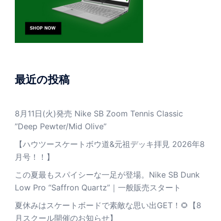
最近の投稿
8月11日(火)発売 Nike SB Zoom Tennis Classic
”Deep Pewter/Mid Olive”
【ハウツースケートボウ道&元祖デッキ拝見 2026年8
月号！！】
この夏最もスパイシーな一足が登場。Nike SB Dunk
Low Pro “Saffron Quartz”｜一般販売スタート
夏休みはスケートボードで素敵な思い出GET！🌻【8
月スクール開催のお知らせ】