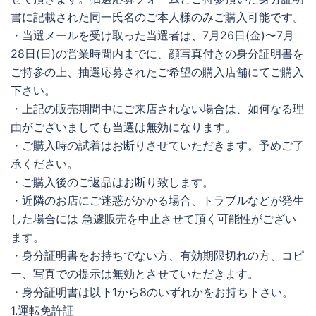
書に記載された同一氏名のご本人様のみご購入可能です。
・当選メールを受け取った当選者は、7月26日(金)〜7月
28日(日)の営業時間内までに、顔写真付きの身分証明書を
ご持参の上、抽選応募されたご希望の購入店舗にてご購入
下さい。
・上記の販売期間中にご来店されない場合は、如何なる理
由がございましても当選は無効になります。
・ご購入時の試着はお断りさせていただきます。予めご了
承ください。
・ご購入後のご返品はお断り致します。
・近隣のお店にご迷惑がかかる場合、トラブルなどが発生
した場合には 急遽販売を中止させて頂く可能性がござい
ます。
・身分証明書をお持ちでない方、有効期限切れの方、コピ
ー、写真での提示は無効とさせていただきます。
・身分証明書は以下1から8のいずれかをお持ち下さい。
1.運転免許証