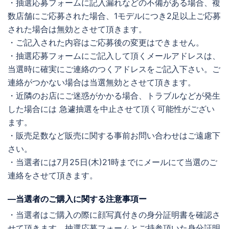
・抽選応募フォームに記入漏れなどの不備がある場合、複
数店舗にご応募された場合、1モデルにつき2足以上ご応募
された場合は無効とさせて頂きます。
・ご記入された内容はご応募後の変更はできません。
・抽選応募フォームにご記入して頂くメールアドレスは、
当選時に確実にご連絡のつくアドレスをご記入下さい。ご
連絡がつかない場合は当選無効とさせて頂きます。
・近隣のお店にご迷惑がかかる場合、トラブルなどが発生
した場合には 急遽抽選を中止させて頂く可能性がござい
ます。
・販売足数など販売に関する事前お問い合わせはご遠慮下
さい。
・当選者には7月25日(木)21時までにメールにて当選のご
連絡をさせて頂きます。
―当選者のご購入に関する注意事項ー
・当選者はご購入の際に顔写真付きの身分証明書を確認さ
せて頂きます。抽選応募フォームとご持参頂いた身分証明