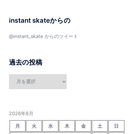
instant skateからの
@instant_skate からのツイート
過去の投稿
過
去
の
投
稿
2026年8月
月
火
水
木
金
土
日