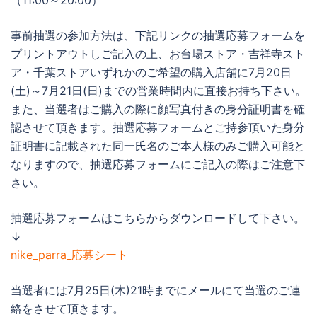
（11:00～20:00）
事前抽選の参加方法は、下記リンクの抽選応募フォームを
プリントアウトしご記入の上、お台場ストア・吉祥寺スト
ア・千葉ストアいずれかのご希望の購入店舗に7月20日
(土)～7月21日(日)までの営業時間内に直接お持ち下さい。
また、当選者はご購入の際に顔写真付きの身分証明書を確
認させて頂きます。抽選応募フォームとご持参頂いた身分
証明書に記載された同一氏名のご本人様のみご購入可能と
なりますので、抽選応募フォームにご記入の際はご注意下
さい。
抽選応募フォームはこちらからダウンロードして下さい。
↓
nike_parra_応募シート
当選者には7月25日(木)21時までにメールにて当選のご連
絡をさせて頂きます。