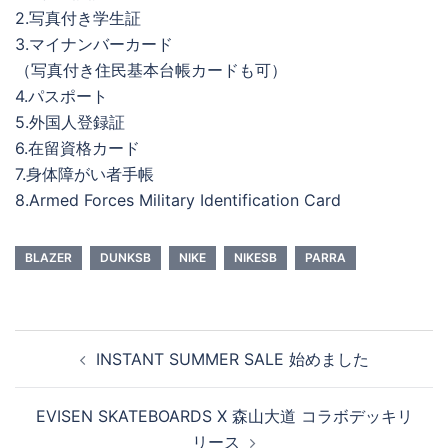
2.写真付き学生証
3.マイナンバーカード
（写真付き住民基本台帳カードも可）
4.パスポート
5.外国人登録証
6.在留資格カード
7.身体障がい者手帳
8.Armed Forces Military Identification Card
BLAZER
DUNKSB
NIKE
NIKESB
PARRA
投
INSTANT SUMMER SALE 始めました
稿
ナ
EVISEN SKATEBOARDS X 森山大道 コラボデッキリ
ビ
リース