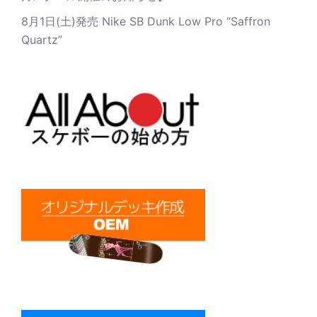
8月1日(土)発売 Nike SB Dunk Low Pro “Saffron
Quartz”