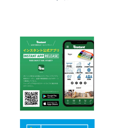
ゲ
ー
シ
ョ
ン