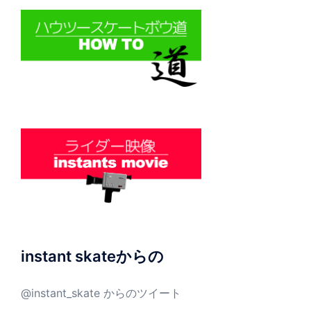
instant skateからの
@instant_skate からのツイート