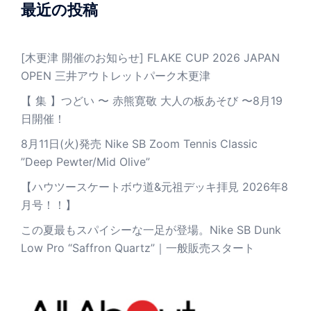
最近の投稿
[木更津 開催のお知らせ] FLAKE CUP 2026 JAPAN
OPEN 三井アウトレットパーク木更津
【 集 】つどい 〜 赤熊寛敬 大人の板あそび 〜8月19
日開催！
8月11日(火)発売 Nike SB Zoom Tennis Classic
”Deep Pewter/Mid Olive”
【ハウツースケートボウ道&元祖デッキ拝見 2026年8
月号！！】
この夏最もスパイシーな一足が登場。Nike SB Dunk
Low Pro “Saffron Quartz”｜一般販売スタート