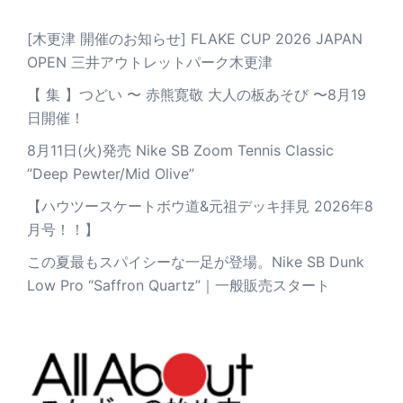
[木更津 開催のお知らせ] FLAKE CUP 2026 JAPAN
OPEN 三井アウトレットパーク木更津
【 集 】つどい 〜 赤熊寛敬 大人の板あそび 〜8月19
日開催！
8月11日(火)発売 Nike SB Zoom Tennis Classic
”Deep Pewter/Mid Olive”
【ハウツースケートボウ道&元祖デッキ拝見 2026年8
月号！！】
この夏最もスパイシーな一足が登場。Nike SB Dunk
Low Pro “Saffron Quartz”｜一般販売スタート