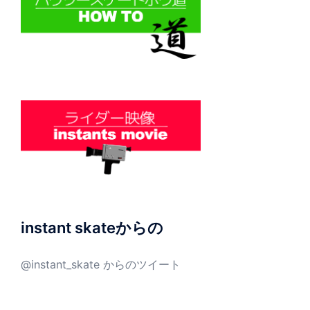
instant skateからの
@instant_skate からのツイート