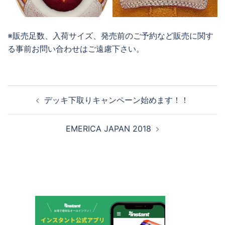
※販売足数、入荷サイズ、発売前のご予約など販売に関す
る事前お問い合わせはご遠慮下さい。
投
デッキ下取りキャンペーン始めます！！
稿
ナ
EMERICA JAPAN 2018
ビ
ゲ
ー
シ
ョ
ン