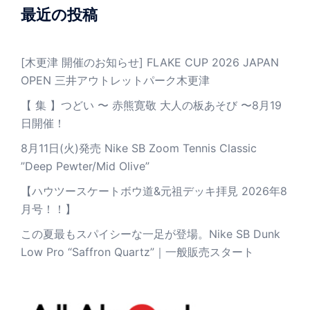
最近の投稿
[木更津 開催のお知らせ] FLAKE CUP 2026 JAPAN
OPEN 三井アウトレットパーク木更津
【 集 】つどい 〜 赤熊寛敬 大人の板あそび 〜8月19
日開催！
8月11日(火)発売 Nike SB Zoom Tennis Classic
”Deep Pewter/Mid Olive”
【ハウツースケートボウ道&元祖デッキ拝見 2026年8
月号！！】
この夏最もスパイシーな一足が登場。Nike SB Dunk
Low Pro “Saffron Quartz”｜一般販売スタート