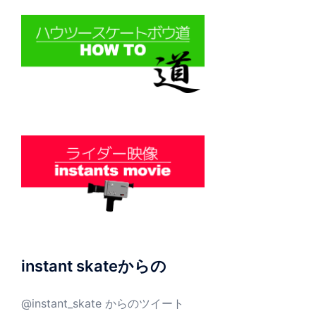
instant skateからの
@instant_skate からのツイート