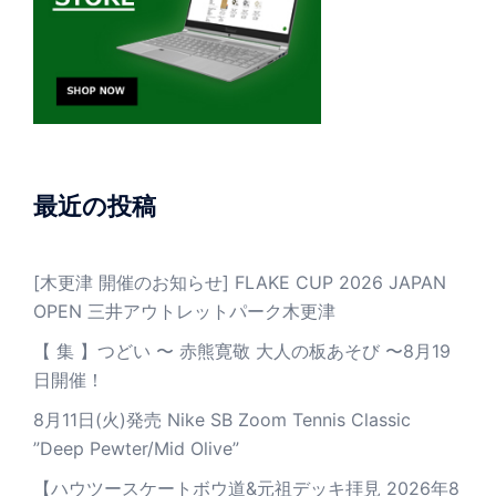
最近の投稿
[木更津 開催のお知らせ] FLAKE CUP 2026 JAPAN
OPEN 三井アウトレットパーク木更津
【 集 】つどい 〜 赤熊寛敬 大人の板あそび 〜8月19
日開催！
8月11日(火)発売 Nike SB Zoom Tennis Classic
”Deep Pewter/Mid Olive”
【ハウツースケートボウ道&元祖デッキ拝見 2026年8