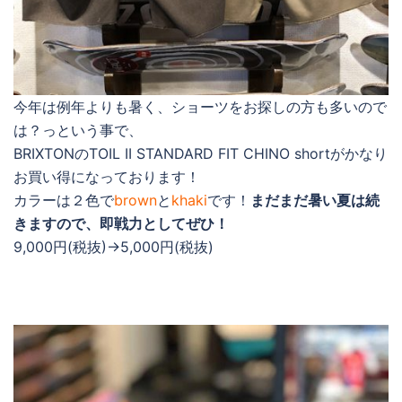
今年は例年よりも暑く、ショーツをお探しの方も多いので
は？っという事で、
BRIXTONのTOIL II STANDARD FIT CHINO shortがかなり
お買い得になっております！
カラーは２色で
brown
と
khaki
です！
まだまだ暑い夏は続
きますので、即戦力としてぜひ！
9,000円(税抜)→5,000円(税抜)