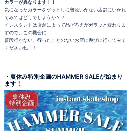
カラーが異なります！！
気になったカラーをゲットしに普段いかない店舗にいかれ
てみてはどうでしょうか？？
インスタントは店舗によって品ぞろえがガラッと変わりま
すので、この機会に
普段行かない、行ったことのないお店に遊びに行ってみて
くださいね！！
・夏休み特別企画の
HAMMER SALE
が始まり
ます！