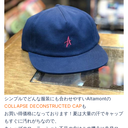
シンプルでどんな服装にも合わせやすいAltamontの
COLLAPSE DECONSTRUCTED CAP
も
お買い得価格になっております！夏は大量の汗でキャップ
もすぐに汚れがちなので、