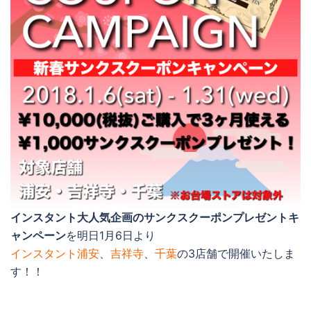
インスタント大人気企画のサンクスクーポンプレゼントキ
ャンペーン
を明日1月6日より
インスタント浦安
、
吉祥寺
、
千葉
の3店舗で開催いたしま
す！！