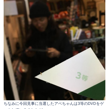
ちなみに今回見事に当選したアベちゃんは3等のDVDをゲ