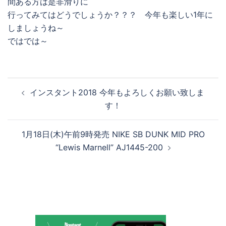
間ある方は是非滑りに
行ってみてはどうでしょうか？？？ 今年も楽しい1年に
しましょうね～
ではでは～
投
インスタント2018 今年もよろしくお願い致しま
稿
す！
ナ
ビ
1月18日(木)午前9時発売 NIKE SB DUNK MID PRO
ゲ
“Lewis Marnell” AJ1445-200
ー
シ
ョ
ン