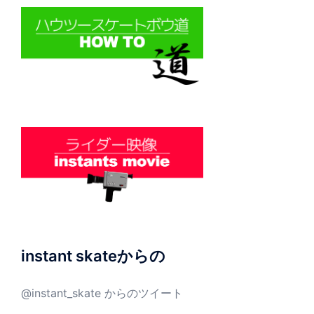
instant skateからの
@instant_skate からのツイート