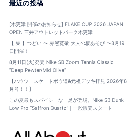
最近の投稿
[木更津 開催のお知らせ] FLAKE CUP 2026 JAPAN
OPEN 三井アウトレットパーク木更津
【 集 】つどい 〜 赤熊寛敬 大人の板あそび 〜8月19
日開催！
8月11日(火)発売 Nike SB Zoom Tennis Classic
”Deep Pewter/Mid Olive”
【ハウツースケートボウ道&元祖デッキ拝見 2026年8
月号！！】
この夏最もスパイシーな一足が登場。Nike SB Dunk
Low Pro “Saffron Quartz”｜一般販売スタート