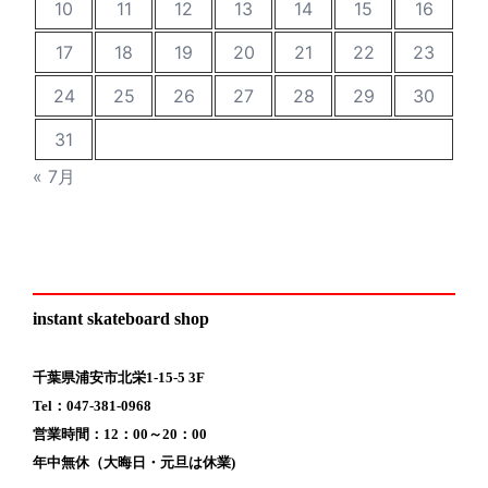
10
11
12
13
14
15
16
17
18
19
20
21
22
23
24
25
26
27
28
29
30
31
« 7月
instant skateboard shop
千葉県浦安市北栄1-15-5 3F
Tel：047-381-0968
営業時間：12：00～20：00
年中無休（大晦日・元旦は休業)