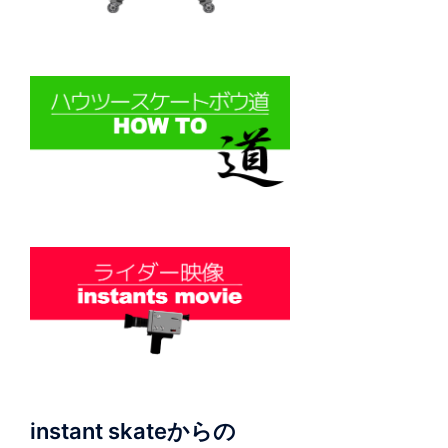
instant skateからの