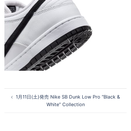
投
1月11日(土)発売 Nike SB Dunk Low Pro “Black &
稿
White” Collection
ナ
ビ
ゲ