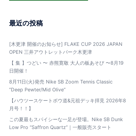
最近の投稿
[木更津 開催のお知らせ] FLAKE CUP 2026 JAPAN
OPEN 三井アウトレットパーク木更津
【 集 】つどい 〜 赤熊寛敬 大人の板あそび 〜8月19
日開催！
8月11日(火)発売 Nike SB Zoom Tennis Classic
”Deep Pewter/Mid Olive”
【ハウツースケートボウ道&元祖デッキ拝見 2026年8
月号！！】
この夏最もスパイシーな一足が登場。Nike SB Dunk
Low Pro “Saffron Quartz”｜一般販売スタート