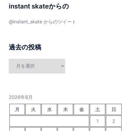
instant skateからの
@instant_skate からのツイート
過去の投稿
過
去
の
投
稿
2026年8月
月
火
水
木
金
土
日
1
2