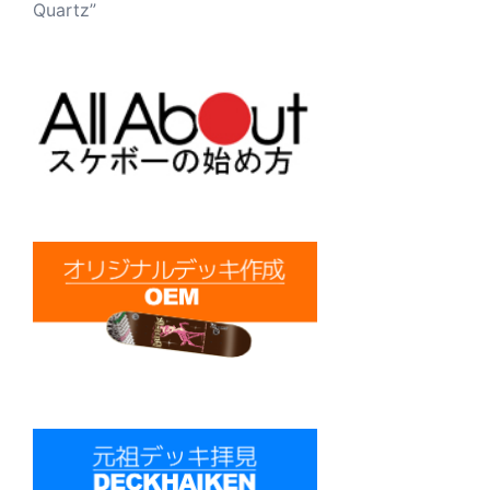
Quartz”