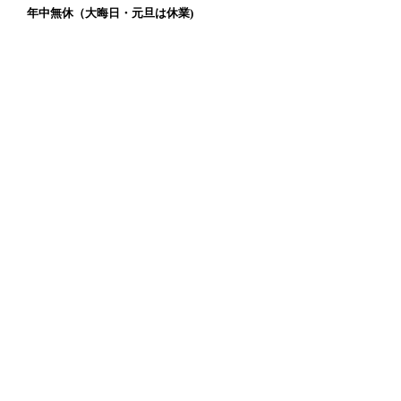
年中無休（大晦日・元旦は休業)