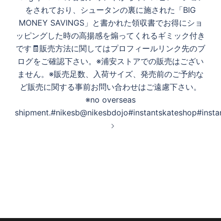
をされており、シュータンの裏に施された「BIG
MONEY SAVINGS」と書かれた領収書でお得にショ
ッピングした時の高揚感を煽ってくれるギミック付き
です🧾販売方法に関してはプロフィールリンク先のブ
ログをご確認下さい。※浦安ストアでの販売はござい
ません。※販売足数、入荷サイズ、発売前のご予約な
ど販売に関する事前お問い合わせはご遠慮下さい。
※no overseas
shipment.#nikesb@nikesbdojo#instantskateshop#insta