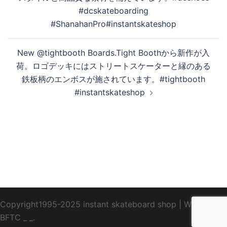
#dcskateboarding
#ShanahanPro#instantskateshop
New @tightbooth Boards.Tight Boothから新作が入
荷。ロゴデッキにはストリートスケーターと縁のある
鉄板柄のエンボスが施されています。#tightbooth
#instantskateshop
Copyright1995-2025 instant skateboard shop
|
WebDesign
BFTC
_ _.