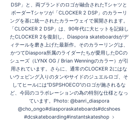
DSP」と、両ブランドのロゴが融合されたTシャツと
ボーダーTシャツが「CLOCKER 2 DSP」のカラーリ
ングを基に統一されたカラーウェイで展開されます。
「CLOCKER 2 DSP」は、90年代に大ヒットを記録し
たCLOCKER 2を復刻し、Diaspora skateboardsがデ
ィテールを磨き上げた最新作。そのカラーリングは、
かつてDiaspora所属のライダーたちが愛用したDCの
シューズ（LYNX OG / Brian Wenningのカラー）が引
用されています。さらに、通常のCLOCKER 2にはな
いウェビング入りのタンやサイドのジュエルロゴ、そ
してヒールには"DSPSHOECO"のロゴが施されるな
ど、今回のコラボレーションの為の特別な仕様となっ
ています。Photo: @banri_diaspora
@cho_ongo#diasporaskateboards#dcshoes
#dcskateboarding#instantskateshop