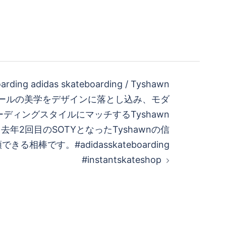
arding adidas skateboarding / Tyshawn
ボールの美学をデザインに落とし込み、モダ
ディングスタイルにマッチするTyshawn
去年2回目のSOTYとなったTyshawnの信
できる相棒です。#adidasskateboarding
#instantskateshop