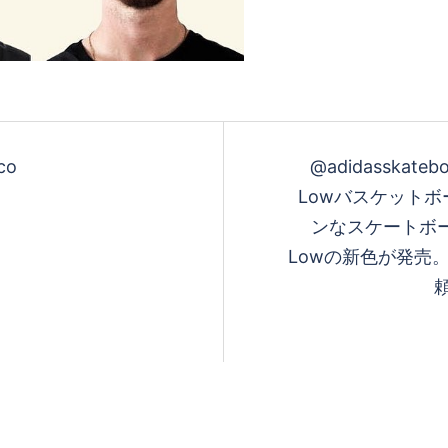
co
@adidasskatebo
Lowバスケット
ンなスケートボー
Lowの新色が発売。
頼