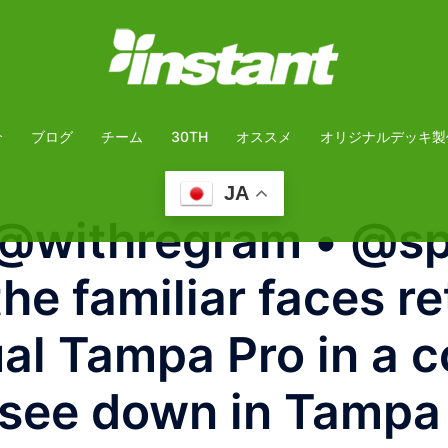
介
ブログ
チーム
30TH
オススメ
オリジナルデッキ製
JA
 @withregram • @s
 the familiar faces 
ual Tampa Pro in a 
see down in Tampa 