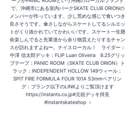
ープがPANIC ROOMという沖縄のローカルブランド
で、沖縄市にある室内パークSKATE CLUB ORIONの
メンバーが作っています。少し荒めな感じで食いつき
良さそうです。傘さしながらスケートしてるシルエッ
トがくり抜かれていてかわいいです。スケート一生懸
命楽しんでると先輩達から余り物貰えたりするチャン
スが訪れますよね〜。ナイスローカル！ ライダー：
中澤 信太郎デッキ：FLIP Luan Oliveira 8.25グリッ
プテープ：PANIC ROOM（SKATE CLUB ORION）ト
ラック：INDEPENDENT HOLLOW 149ウィール：
SPIT FIRE FORMULA FOUR 101A 53mmベアリン
グ：ブランク以下のLINKよりご覧頂けます
https://instants.co.jp#元祖デッキ拝見
#instantskateshop