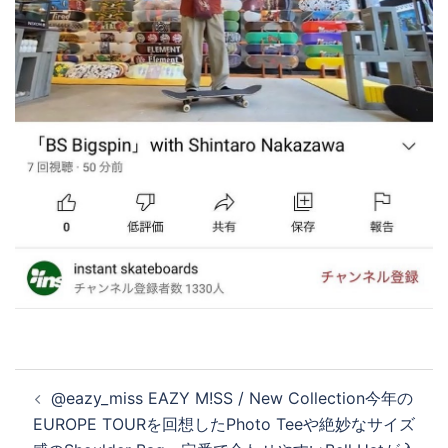
投
@eazy_miss EAZY M!SS / New Collection今年の
稿
EUROPE TOURを回想したPhoto Teeや絶妙なサイズ
ナ