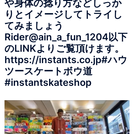
や身体の捻り方などしっか
りとイメージしてトライし
てみましょう
Rider@ain_a_fun_1204以下
のLINKよりご覧頂けます。
https://instants.co.jp#ハウ
ツースケートボウ道
#instantskateshop