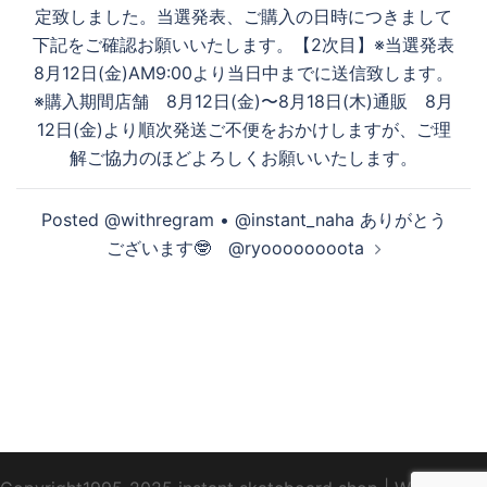
ゲ
定致しました。当選発表、ご購入の日時につきまして
ー
す
下記をご確認お願いいたします。【2次目】※当選発表
シ
8月12日(金)AM9:00より当日中までに送信致します。
ョ
※購入期間店舗 8月12日(金)〜8月18日(木)通販 8月
ン
る
12日(金)より順次発送ご不便をおかけしますが、ご理
解ご協力のほどよろしくお願いいたします。
Posted @withregram • @instant_naha ありがとう
ございます🤓 @ryoooooooota