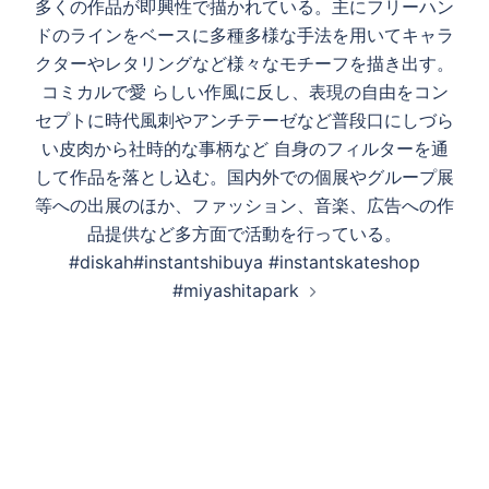
多くの作品が即興性で描かれている。主にフリーハン
ドのラインをベースに多種多様な手法を用いてキャラ
クターやレタリングなど様々なモチーフを描き出す。
コミカルで愛 らしい作風に反し、表現の自由をコン
セプトに時代風刺やアンチテーゼなど普段口にしづら
い皮肉から社時的な事柄など 自身のフィルターを通
して作品を落とし込む。国内外での個展やグループ展
等への出展のほか、ファッション、音楽、広告への作
品提供など多方面で活動を行っている。
#diskah#instantshibuya #instantskateshop
#miyashitapark