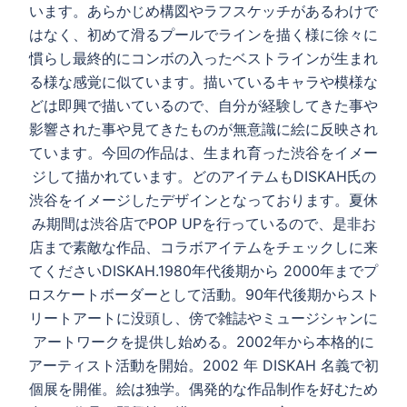
います。あらかじめ構図やラフスケッチがあるわけで
はなく、初めて滑るプールでラインを描く様に徐々に
慣らし最終的にコンボの入ったベストラインが生まれ
る様な感覚に似ています。描いているキャラや模様な
どは即興で描いているので、自分が経験してきた事や
影響された事や見てきたものが無意識に絵に反映され
ています。今回の作品は、生まれ育った渋谷をイメー
ジして描かれています。どのアイテムもDISKAH氏の
渋谷をイメージしたデザインとなっております。夏休
み期間は渋谷店でPOP UPを行っているので、是非お
店まで素敵な作品、コラボアイテムをチェックしに来
てくださいDISKAH.1980年代後期から 2000年までプ
ロスケートボーダーとして活動。90年代後期からスト
リートアートに没頭し、傍で雑誌やミュージシャンに
アートワークを提供し始める。2002年から本格的に
アーティスト活動を開始。2002 年 DISKAH 名義で初
個展を開催。絵は独学。偶発的な作品制作を好むため