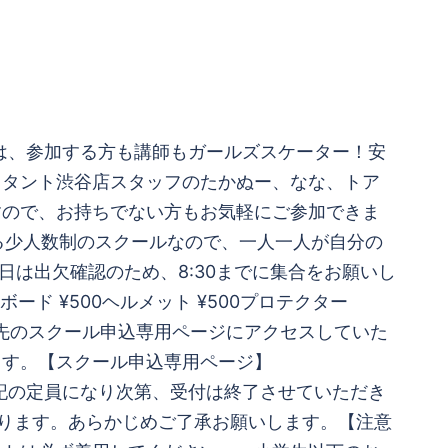
ルは、参加する方も講師もガールズスケーター！安
スタント渋谷店スタッフのたかぬー、なな、トア
すので、お持ちでない方もお気軽にご参加できま
る少人数制のスクールなので、一人一人が自分の
※当日は出欠確認のため、8:30までに集合をお願いし
ド ¥500ヘルメット ¥500プロテクター
ク先のスクール申込専用ページにアクセスしていた
ます。【スクール申込専用ページ】
17:00まで※下記の定員になり次第、受付は終了させていただき
あります。あらかじめご了承お願いします。【注意