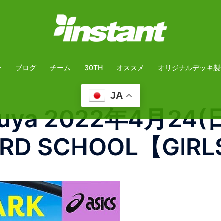
介
ブログ
チーム
30TH
オススメ
オリジナルデッキ製
JA
ibuya 2022年4月24(
ARD SCHOOL【GIR