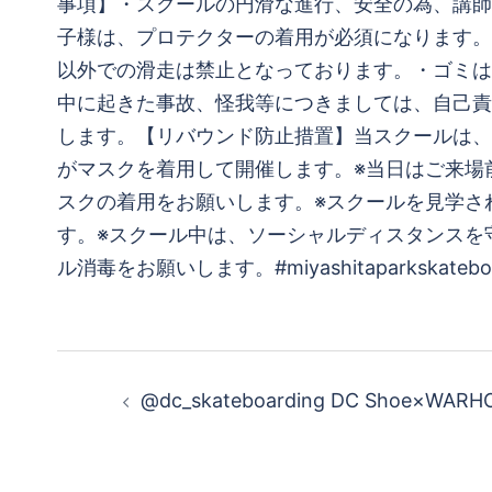
事項】・スクールの円滑な進行、安全の為、講師
子様は、プロテクターの着用が必須になります。
以外での滑走は禁止となっております。・ゴミは
中に起きた事故、怪我等につきましては、自己責
します。【リバウンド防止措置】当スクールは、
がマスクを着用して開催します。※当日はご来場前
スクの着用をお願いします。※スクールを見学さ
す。※スクール中は、ソーシャルディスタンスを
ル消毒をお願いします。#miyashitaparkskateboardsch
投
@dc_skateboarding DC Shoe×WARHOL
稿
ナ