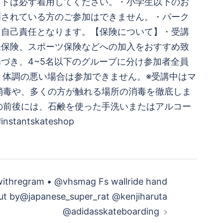
ットは必ず着用してください。・小学生以下のお
酒されている方のご参加はできません。・パーク
は自己責任となります。【保険について】・受講
任保険、スポーツ保険などへの加入をおすすめ致
づき、4~5名以下のグループに分け参加者全員
、体調の悪い場合は参加できません。※受講中はマ
消毒や、多くの方が触れる場所の消毒を徹底しま
の前後には、石鹸を使った手洗いまたはアルコー
nstantskateshop
ithregram • @vhsmag Fs wallride hand
out by@japanese_super_rat @kenjiharuta
@adidasskateboarding