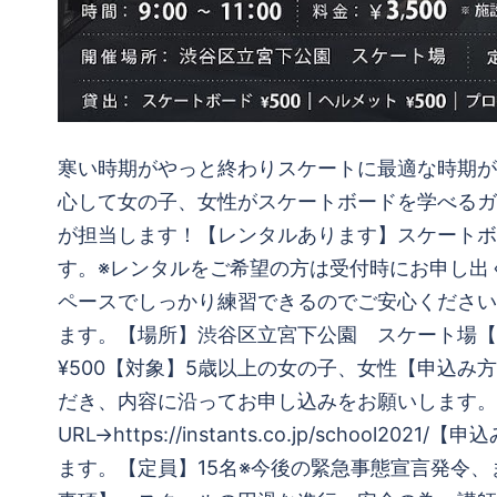
寒い時期がやっと終わりスケートに最適な時期がや
心して女の子、女性がスケートボードを学べるガ
が担当します！【レンタルあります】スケートボ
す。※レンタルをご希望の方は受付時にお申し出
ペースでしっかり練習できるのでご安心ください。【開
ます。【場所】渋谷区立宮下公園 スケート場【料金
¥500【対象】5歳以上の女の子、女性【申込
だき、内容に沿ってお申し込みをお願いします。
URL→https://instants.co.jp/scho
ます。【定員】15名※今後の緊急事態宣言発令