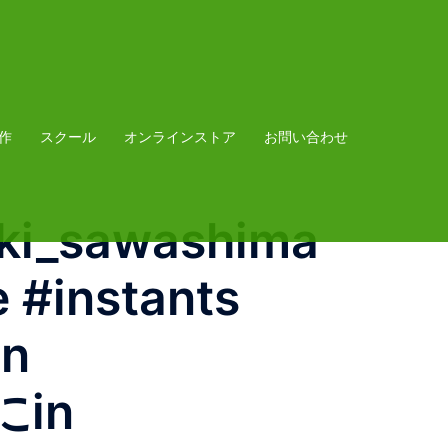
作
スクール
オンラインストア
お問い合わせ
uki_sawashima
e #instants
an
にin