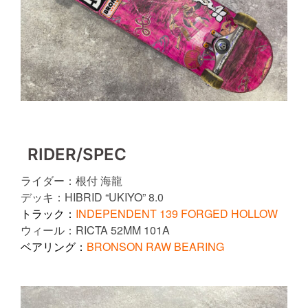
RIDER/SPEC
ライダー：根付 海龍
デッキ：HIBRID “UKIYO” 8.0
トラック：
INDEPENDENT 139 FORGED HOLLOW
ウィール：RICTA 52MM 101A
ベアリング：
BRONSON RAW BEARING