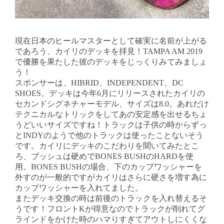
現在日本のヒールマスターとして確実に名前が上がる
であろう、カイリのデッキを拝見！TAMPA AM 2019
で優勝を果たした彼のデッキをじっくりみてみましょ
う！
スポンサーは、HIBRID、INDEPENDENT、DC
SHOES。デッキは今年6月にリリースされたカイリの
セカンドシグネチャーモデル、サイズは8.0。あれだけ
テクニカルなトリックをしてあの安定感を出せるちょ
うどいいサイズですね！トラックは子供の時からずっ
とINDYのようで他のトラックは使ったことないそう
です。カイリにデッキのこだわりを聞いてみたとこ
ろ、ブッシュは硬めでBONES BUSHのHARDを使
用。BONES BUSHの場合、下のカップワッシャーを
外すのが一般的ですがカイリはさらに硬さを増す為に
カップワッシャーを入れてました。
またデッキ交換の時は前後のトラックを入れ替えるそ
うです！フロントKが得意なのでトラックが削れてグ
ラインドをかけた時のハマりすぎてアウトしにくくな