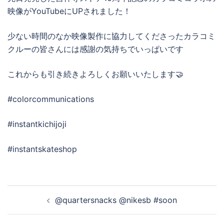
映像がYouTubeにUPされました！
少ない時間のなか映像製作に協力してくださったカラコミ
クルーの皆さんには感謝の気持ちでいっぱいです
これからも引き続きよろしくお願いいたします🤝
#colorcommunications
#instantkichijoji
#instantskateshop
投
@quartersnacks @nikesb #soon
稿
ナ