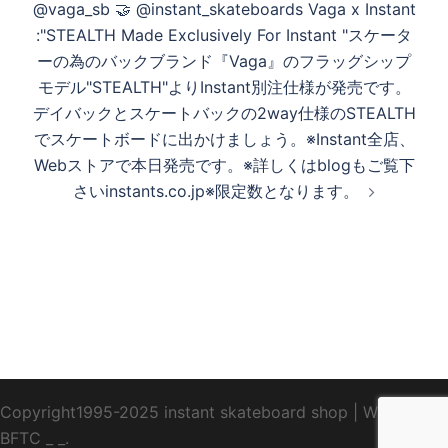
@vaga_sb 🤝 @instant_skateboards Vaga x Instant
ビ
:"STEALTH Made Exclusively For Instant "スケータ
ゲ
ーの為のバックブランド『Vaga』のフラッグシップ
ー
モデル"STEALTH"よりInstant別注仕様が発売です。
シ
デイバックとスケートバックの2way仕様のSTEALTH
ョ
でスケートボードに出かけましょう。※Instant全店、
ン
Webストアで本日発売です。※詳しくはblogもご覧下
さいinstants.co.jp※限定数となります。
Copyright1995-2025 instant skateboard shop
|
WebDesign
BFTC
_ _.