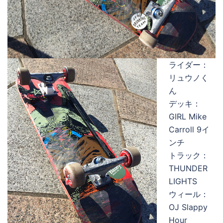
ライダー：
リュウノく
ん
デッキ：
GIRL Mike
Carroll 9イ
ンチ
トラック：
THUNDER
LIGHTS
ウィール：
OJ Slappy
Hour